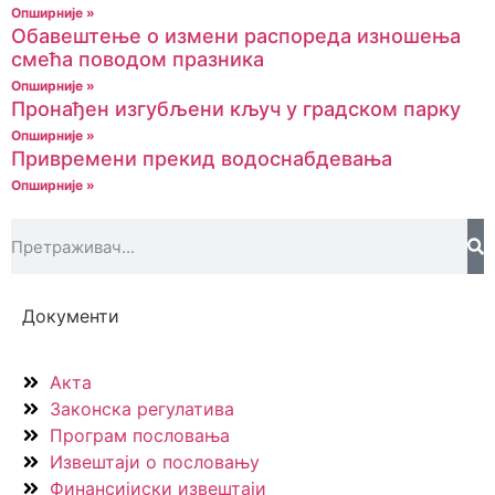
Опширније »
Обавештење о измени распореда изношења
смећа поводом празника
Опширније »
Пронађен изгубљени кључ у градском парку
Опширније »
Привремени прекид водоснабдевања
Опширније »
Документи
Акта
Законска регулатива
Програм пословања
Извештаји о пословању
Финансијиски извештаји