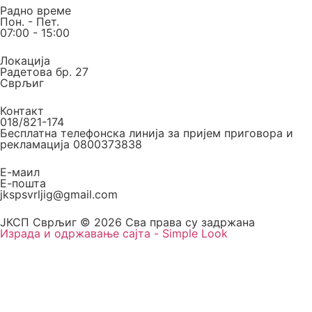
Радно време
Пон. - Пет.
07:00 - 15:00
Локација
Радетова бр. 27
Сврљиг
Контакт
018/821-174
Бесплатна телефонска линија за пријем приговора и
рекламација 0800373838
Е-маил
Е-пошта
jkspsvrljig@gmail.com
ЈКСП Сврљиг © 2026 Сва права су задржана
Израда и одржавање сајта - Simple Look