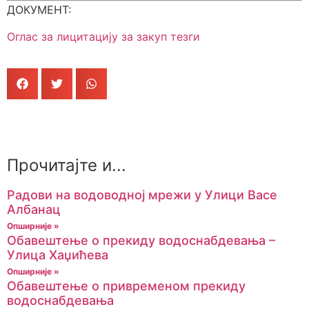
ДОКУМЕНТ:
Оглас за лицитацију за закуп тезги
Прочитајте и...
Радови на водоводној мрежи у Улици Васе
Албанац
Опширније »
Обавештење о прекиду водоснабдевања –
Улица Хаџићева
Опширније »
Обавештење о привременом прекиду
водоснабдевања