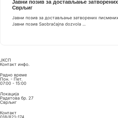
Јавни позив за достављање затворених
Сврљиг
Јавни позив за достављање затворених писмени
Јавни позив Saobraćajna dozvola ...
Опширније
ЈКСП
Контакт инфо.
Радно време
Пон. - Пет.
07:00 - 15:00
Локација
Радетова бр. 27
Сврљиг
Контакт
018/821-174