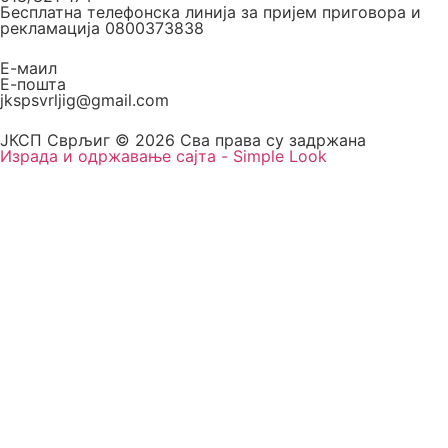
Бесплатна телефонска линија за пријем приговора и
рекламација 0800373838
Е-маил
Е-пошта
jkspsvrljig@gmail.com
ЈКСП Сврљиг © 2026 Сва права су задржана
Израда и одржавање сајта - Simple Look