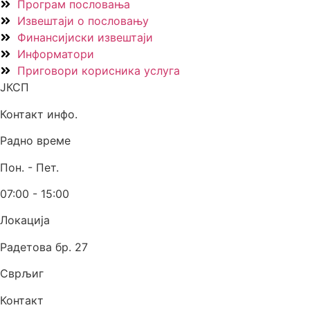
Програм пословања
Извештаји о пословању
Финансијиски извештаји
Информатори
Приговори корисника услуга
ЈКСП
Контакт инфо.
Радно време
Пон. - Пет.
07:00 - 15:00
Локација
Радетова бр. 27
Сврљиг
Контакт