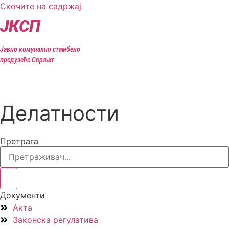
Скочите на садржај
ЈКСП
Јавно комунално стамбено
предузеће Сврљиг
Делатности
Претрага
Документи
Акта
Законска регулатива