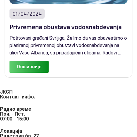
01/04/2024
Privremena obustava vodosnabdevanja
Poštovani građani Svrljiga, Želimo da vas obavestimo o
planiranoj privremenoj obustavi vodosnabdevanja na
ulici Vase Albanca, sa pripadajućim ulicama. Radovi ...
Опширније
ЈКСП
Контакт инфо.
Радно време
Пон. - Пет.
07:00 - 15:00
Локација
Радетова бр. 27