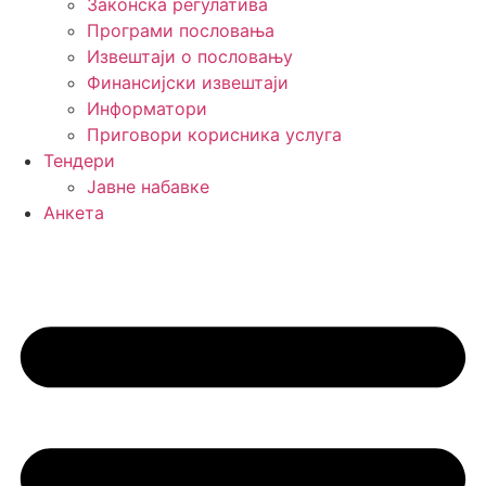
Законска регулатива
Програми пословања
Извештаји о пословању
Финансијски извештаји
Информатори
Приговори корисника услуга
Тендери
Јавне набавке
Анкета