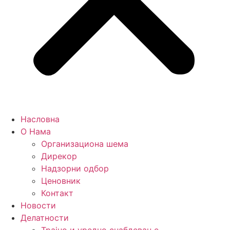
Насловна
О Нама
Организациона шема
Дирекор
Надзорни одбор
Ценовник
Контакт
Новости
Делатности