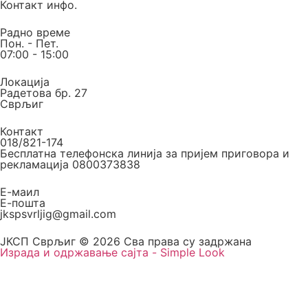
Контакт инфо.
Радно време
Пон. - Пет.
07:00 - 15:00
Локација
Радетова бр. 27
Сврљиг
Контакт
018/821-174
Бесплатна телефонска линија за пријем приговора и
рекламација 0800373838
Е-маил
Е-пошта
jkspsvrljig@gmail.com
ЈКСП Сврљиг © 2026 Сва права су задржана
Израда и одржавање сајта - Simple Look