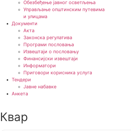
Обезбеђење јавног осветљења
Управљање општинским путевима
и улицама
Документи
Акта
Законска регулатива
Програми пословања
Извештаји о пословању
Финансијски извештаји
Информатори
Приговори корисника услуга
Тендери
Јавне набавке
Анкета
Квар