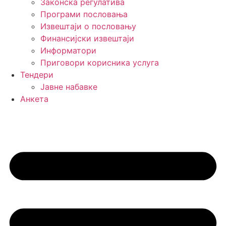
Законска регулатива
Програми пословања
Извештаји о пословању
Финансијски извештаји
Информатори
Приговори корисника услуга
Тендери
Јавне набавке
Анкета