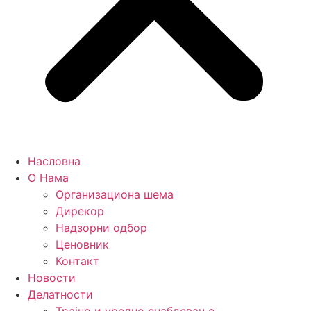
Насловна
О Нама
Организациона шема
Дирекор
Надзорни одбор
Ценовник
Контакт
Новости
Делатности