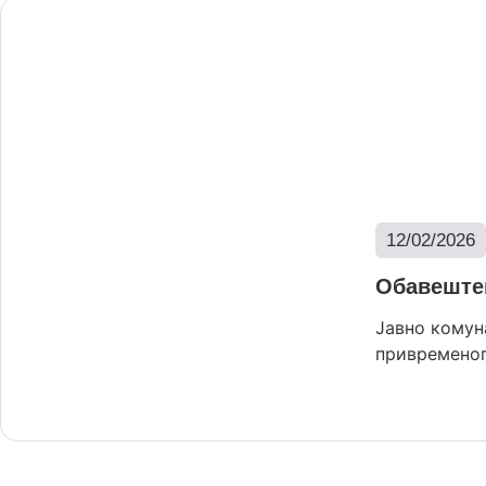
12/02/2026
Обавеште
Јавно комун
привременог 
Опширниј