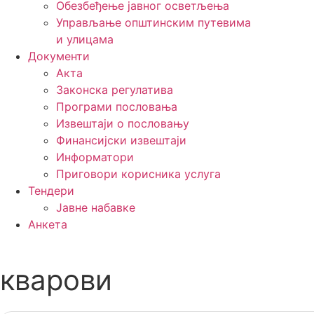
Обезбеђење јавног осветљења
Управљање општинским путевима
и улицама
Документи
Акта
Законска регулатива
Програми пословања
Извештаји о пословању
Финансијски извештаји
Информатори
Приговори корисника услуга
Тендери
Јавне набавке
Анкета
кварови