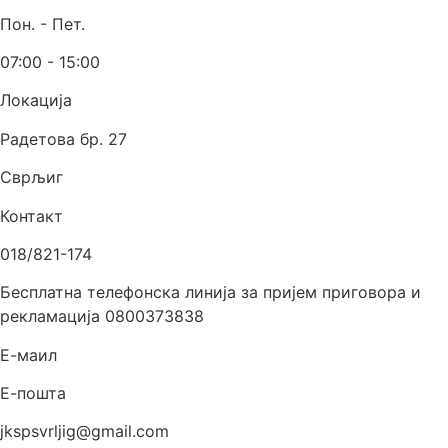
Пон. - Пет.
07:00 - 15:00
Локација
Радетова бр. 27
Сврљиг
Контакт
018/821-174
Бесплатна телефонска линија за пријем приговора и
рекламација 0800373838
Е-маил
Е-пошта
jkspsvrljig@gmail.com