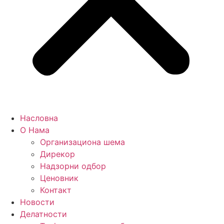
Насловна
О Нама
Организациона шема
Дирекор
Надзорни одбор
Ценовник
Контакт
Новости
Делатности