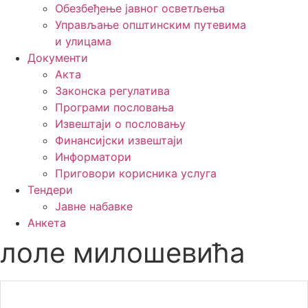
Обезбеђење јавног осветљења
Управљање општинским путевима
и улицама
Документи
Акта
Законска регулатива
Програми пословања
Извештаји о пословању
Финансијски извештаји
Информатори
Приговори корисника услуга
Тендери
Јавне набавке
Анкета
лоле милошевића