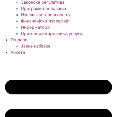
Законска регулатива
Програми пословања
Извештаји о пословању
Финансијски извештаји
Информатори
Приговори корисника услуга
Тендери
Јавне набавке
Анкета