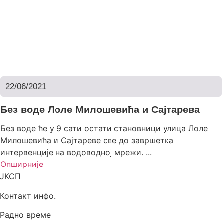
22/06/2021
Без воде Лоле Милошевића и Сајтарева
Без воде ће у 9 сати остати становници улица Лоле
Милошевића и Сајтареве све до завршетка
интервенције на водоводној мрежи. ...
Опширније
ЈКСП
Контакт инфо.
Радно време