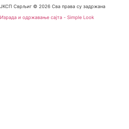
ЈКСП Сврљиг © 2026 Сва права су задржана
Израда и одржавање сајта - Simple Look