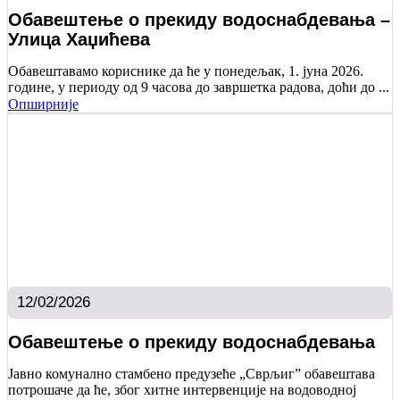
Обавештење о прекиду водоснабдевања –
Улица Хаџићева
Обавештавамо кориснике да ће у понедељак, 1. јуна 2026.
године, у периоду од 9 часова до завршетка радова, доћи до ...
Опширније
12/02/2026
Обавештење о прекиду водоснабдевања
Јавно комунално стамбено предузеће „Сврљиг” обавештава
потрошаче да ће, због хитне интервенције на водоводној