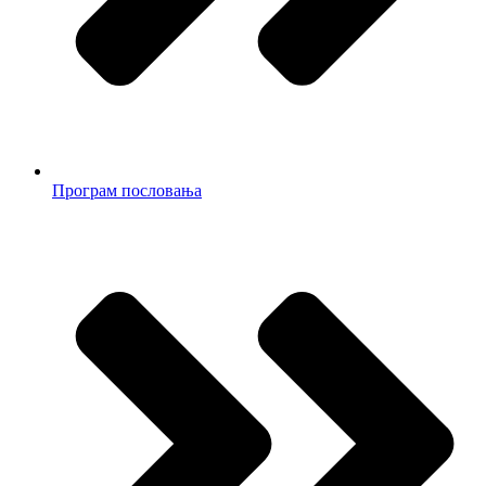
Програм пословања