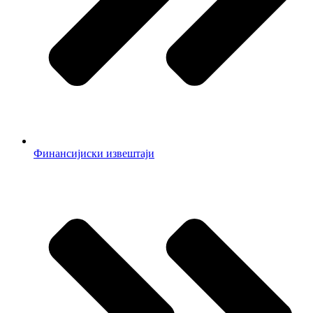
Финансијиски извештаји