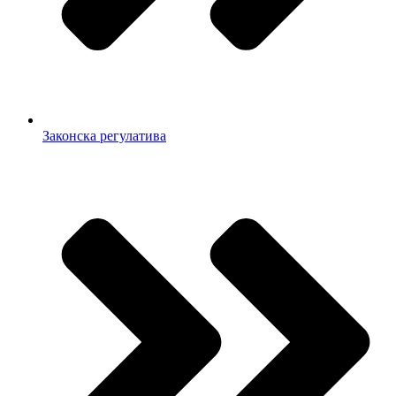
Законска регулатива