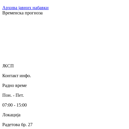
Архива јавних набавки
Временска прогноза
ЈКСП
Контакт инфо.
Радно време
Пон. - Пет.
07:00 - 15:00
Локација
Радетова бр. 27