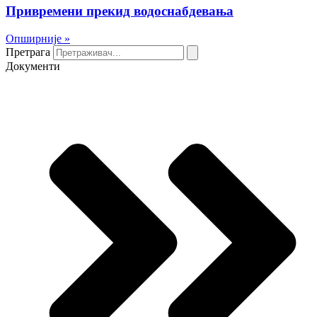
Привремени прекид водоснабдевања
Опширније »
Претрага
Документи