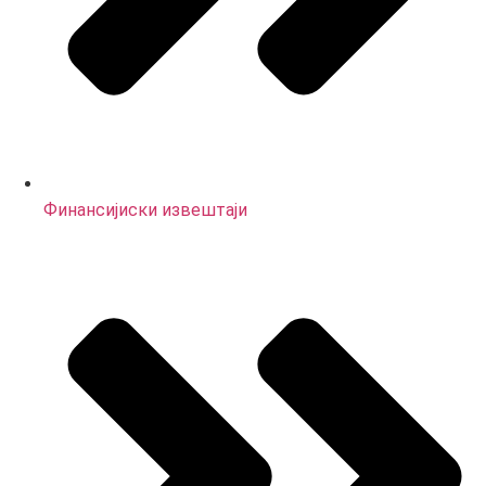
Финансијиски извештаји