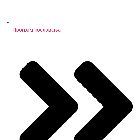
Програм пословања