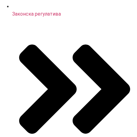
Законска регулатива