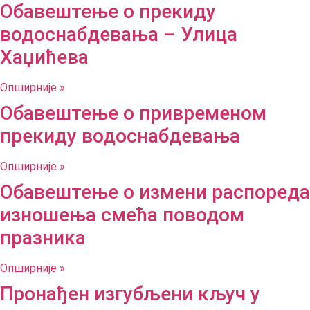
Обавештење о прекиду
водоснабдевања – Улица
Хаџићева
Опширније »
Обавештење о привременом
прекиду водоснабдевања
Опширније »
Обавештење о измени распореда
изношења смећа поводом
празника
Опширније »
Пронађен изгубљени кључ у