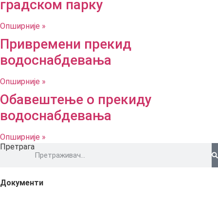
градском парку
Опширније »
Привремени прекид
водоснабдевања
Опширније »
Обавештење о прекиду
водоснабдевања
Опширније »
Претрага
Документи