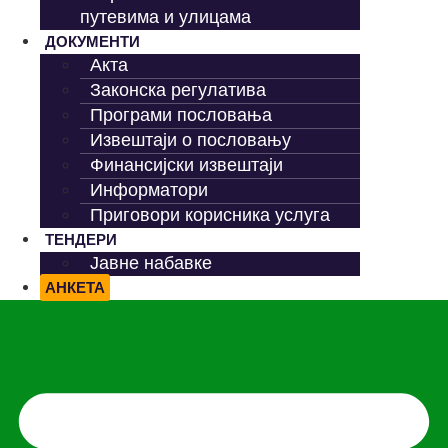
путевима и улицама
ДОКУМЕНТИ
Акта
Законска регулатива
Програми пословања
Извештаји о пословању
Финансијски извештаји
Информатори
Приговори корисника услуга
ТЕНДЕРИ
Јавне набавке
АНКЕТА