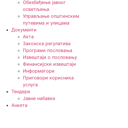
Обезбеђење јавног
осветљења
Управљање општинским
путевима и улицама
Документи
Акта
Законска регулатива
Програми пословања
Извештаји о пословању
Финансијски извештаји
Информатори
Приговори корисника
услуга
Тендери
Јавне набавке
Анкета