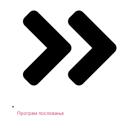
Програм пословања