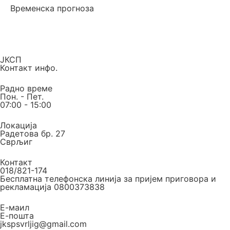
Временска прогноза
ЈКСП
Контакт инфо.
Радно време
Пон. - Пет.
07:00 - 15:00
Локација
Радетова бр. 27
Сврљиг
Контакт
018/821-174
Бесплатна телефонска линија за пријем приговора и
рекламација 0800373838
Е-маил
Е-пошта
jkspsvrljig@gmail.com