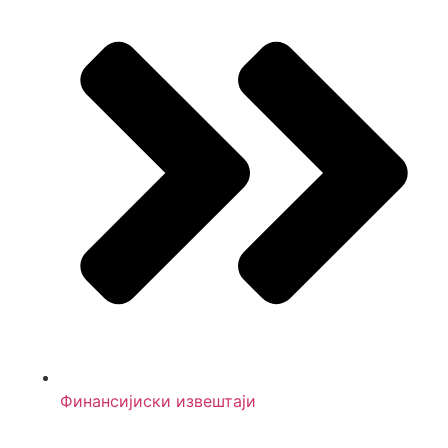
Финансијиски извештаји