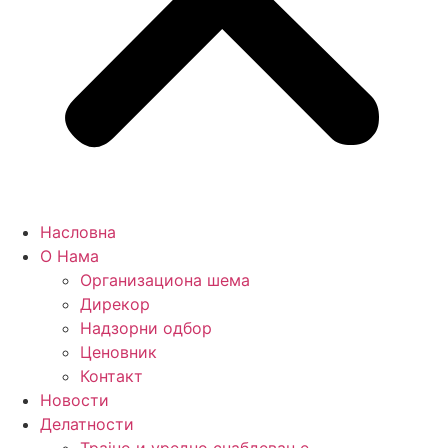
Насловна
О Нама
Организациона шема
Дирекор
Надзорни одбор
Ценовник
Контакт
Новости
Делатности