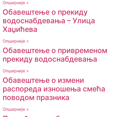
Опширније »
Обавештење о прекиду
водоснабдевања – Улица
Хаџићева
Опширније »
Обавештење о привременом
прекиду водоснабдевања
Опширније »
Обавештење о измени
распореда изношења смећа
поводом празника
Опширније »