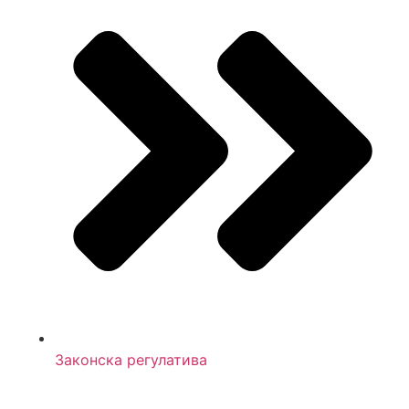
Законска регулатива