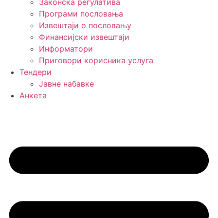
Законска регулатива
Програми пословања
Извештаји о пословању
Финансијски извештаји
Информатори
Приговори корисника услуга
Тендери
Јавне набавке
Анкета