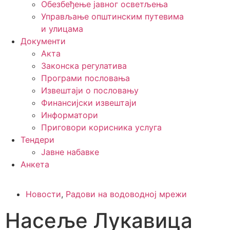
Обезбеђење јавног осветљења
Управљање општинским путевима
и улицама
Документи
Акта
Законска регулатива
Програми пословања
Извештаји о пословању
Финансијски извештаји
Информатори
Приговори корисника услуга
Тендери
Јавне набавке
Анкета
Новости
,
Радови на водоводној мрежи
Насеље Лукавица