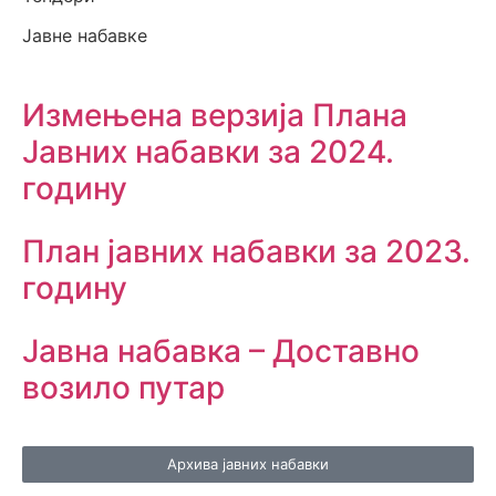
Јавне набавке
Измењенa верзијa Плана
Јавних набавки за 2024.
годину
План јавних набавки за 2023.
годину
Јавна набавка – Доставно
возило путар
Архива јавних набавки