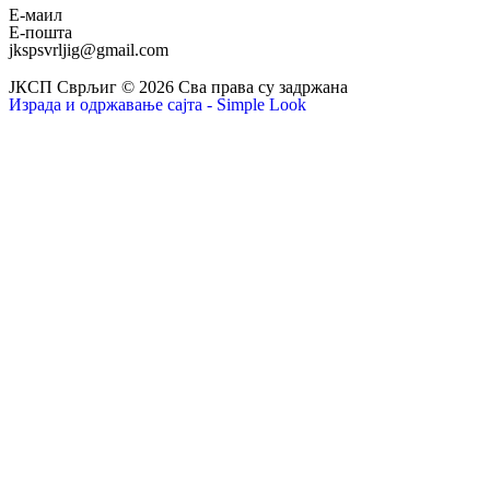
Е-маил
Е-пошта
jkspsvrljig@gmail.com
ЈКСП Сврљиг © 2026 Сва права су задржана
Израда и одржавање сајта - Simple Look