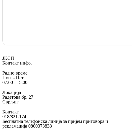
ЈКСП
Контакт инфо.
Радно време
Пон. - Пет.
07:00 - 15:00
Локација
Радетова бр. 27
Сврљиг
Контакт
018/821-174
Бесплатна телефонска линија за пријем приговора и
рекламација 0800373838