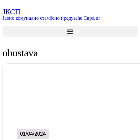
ЈКСП
Јавно комунално стамбено предузеће Сврљиг
obustava
01/04/2024