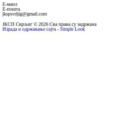
Е-маил
Е-пошта
jkspsvrljig@gmail.com
ЈКСП Сврљиг © 2026 Сва права су задржана
Израда и одржавање сајта - Simple Look