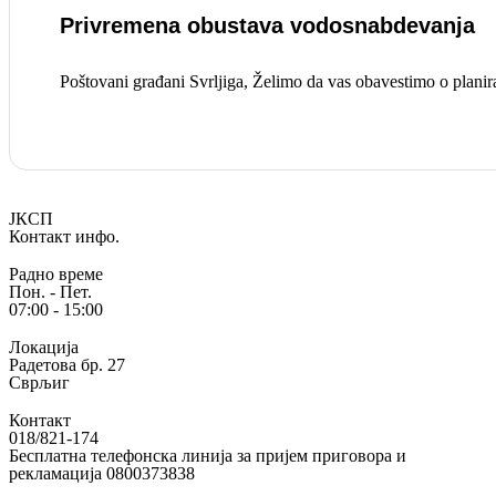
Privremena obustava vodosnabdevanja
Poštovani građani Svrljiga, Želimo da vas obavestimo o planir
Опширније
ЈКСП
Контакт инфо.
Радно време
Пон. - Пет.
07:00 - 15:00
Локација
Радетова бр. 27
Сврљиг
Контакт
018/821-174
Бесплатна телефонска линија за пријем приговора и
рекламација 0800373838