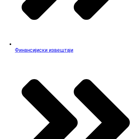
Финансијиски извештаји