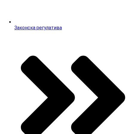
Законска регулатива