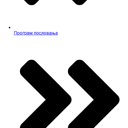
Програм пословања