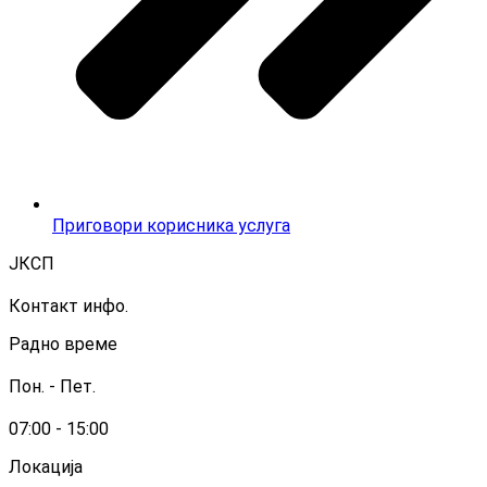
Приговори корисника услуга
ЈКСП
Контакт инфо.
Радно време
Пон. - Пет.
07:00 - 15:00
Локација