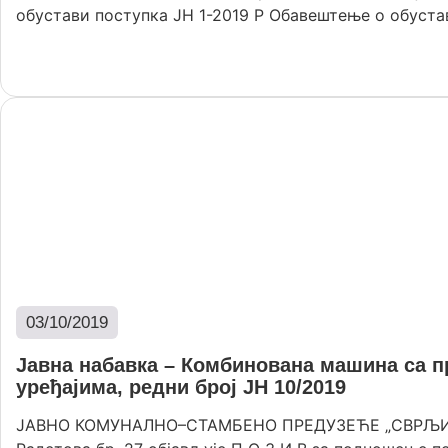
обустави поступка ЈН 1-2019 Р Обавештење о обустави
Опширније
03/10/2019
Јавна набавка – Комбинована машина са 
уређајима, редни број ЈН 10/2019
ЈАВНО КОМУНАЛНО–СТАМБЕНО ПРЕДУЗЕЋЕ „СВРЉИГ