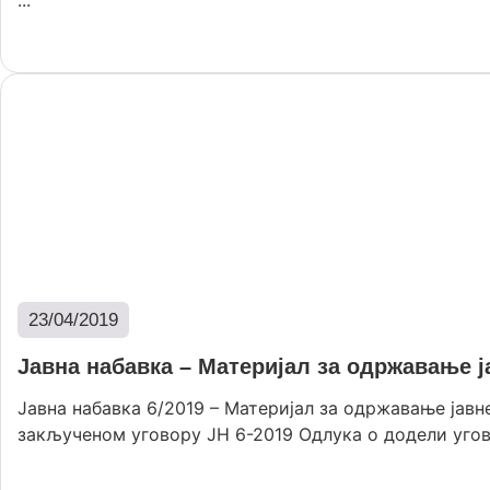
...
Опширније
23/04/2019
Јавна набавка – Материјал за одржавање ј
Јавна набавка 6/2019 – Материјал за одржавање јав
закљученом уговору ЈН 6-2019 Одлука о додели угово
Опширније