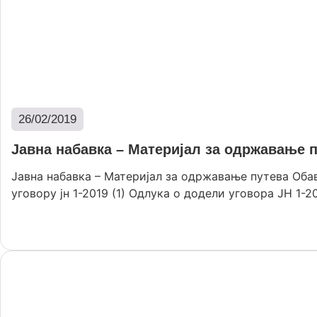
26/02/2019
Јавна набавка – Материјал за одржавање 
Јавна набавка – Материјал за одржавање путева Об
уговору јн 1-2019 (1) Одлука о додели уговора ЈН 1-201
Опширније