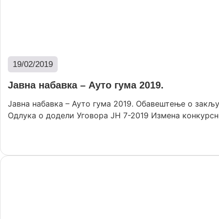
19/02/2019
Јавна набавка – Ауто гума 2019.
Јавна набавка – Ауто гума 2019. Обавештење о закљ
Одлука о додели Уговора ЈН 7-2019 Измена конкурсне 
Опширније