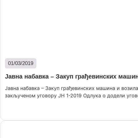
01/03/2019
Јавна набавка – Закуп грађевинских машин
Јавна набавка – Закуп грађевинских машина и возил
закљученом уговору ЈН 1-2019 Одлука о додели угово
Опширније