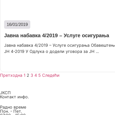
16/01/2019
Јавна набавка 4/2019 – Услуге осигурања
Јавна набавка 4/2019 – Услуге осигурања Обавештењ
JН 4-2019 У Oдлука о додели уговора за ЈН ...
Опширније
Претходна
1
2
3
4
5
Следећи
ЈКСП
Контакт инфо.
Радно време
Пон. - Пет.