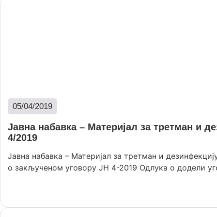
05/04/2019
Јавна набавка – Материјал за третман и д
4/2019
Јавна набавка – Материјал за третман и дезинфекци
о закљученом уговору ЈН 4-2019 Одлука о додели уго
Опширније