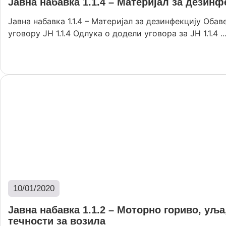
Јавна набавка 1.1.4 – Материјал за дезинф
Јавна набавка 1.1.4 – Материјал за дезинфекцију Об
уговору ЈН 1.1.4 Одлука о додели уговора за ЈН 1.1.4 ..
Опширније
10/01/2020
Јавна набавка 1.1.2 – Моторно гориво, уља
течности за возила