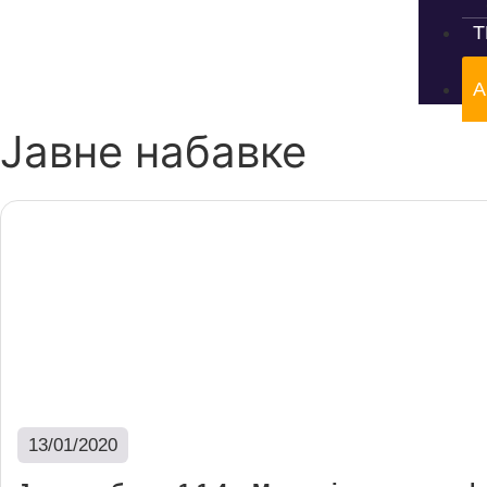
Т
А
Јавне набавке
13/01/2020