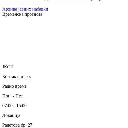
Архива јавних набавки
Временска прогноза
ЈКСП
Контакт инфо.
Радно време
Пон. - Пет.
07:00 - 15:00
Локација
Радетова бр. 27