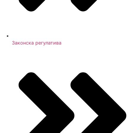
Законска регулатива