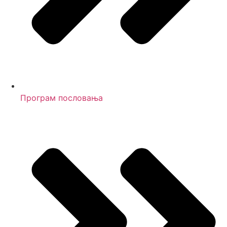
Програм пословања