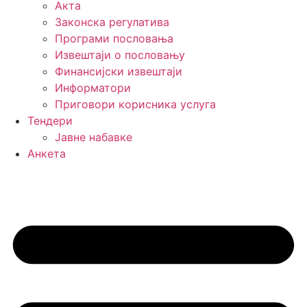
Акта
Законска регулатива
Програми пословања
Извештаји о пословању
Финансијски извештаји
Информатори
Приговори корисника услуга
Тендери
Јавне набавке
Анкета