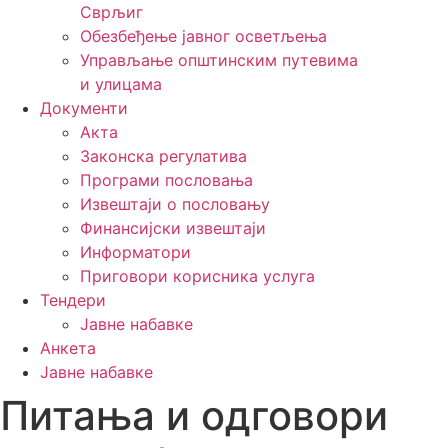
Сврљиг
Обезбеђење јавног осветљења
Управљање општинским путевима
и улицама
Документи
Акта
Законска регулатива
Програми пословања
Извештаји о пословању
Финансијски извештаји
Информатори
Приговори корисника услуга
Тендери
Јавне набавке
Анкета
Јавне набавке
Питања и одговори