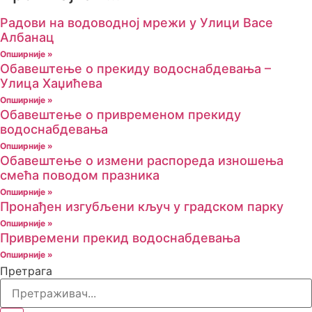
Радови на водоводној мрежи у Улици Васе
Албанац
Опширније »
Обавештење о прекиду водоснабдевања –
Улица Хаџићева
Опширније »
Обавештење о привременом прекиду
водоснабдевања
Опширније »
Обавештење о измени распореда изношења
смећа поводом празника
Опширније »
Пронађен изгубљени кључ у градском парку
Опширније »
Привремени прекид водоснабдевања
Опширније »
Претрага