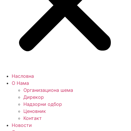
Насловна
О Нама
Организациона шема
Дирекор
Надзорни одбор
Ценовник
Контакт
Новости