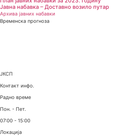
План јавних набавки за 2023. годину
Јавна набавка – Доставно возило путар
Архива јавних набавки
Временска прогноза
ЈКСП
Контакт инфо.
Радно време
Пон. - Пет.
07:00 - 15:00
Локација