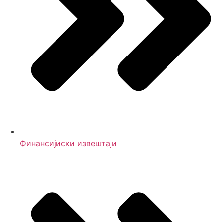
Финансијиски извештаји