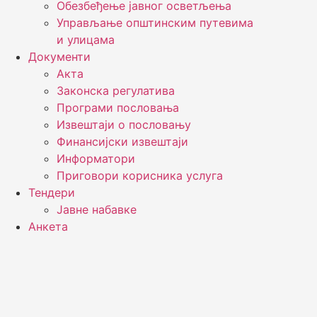
Обезбеђење јавног осветљења
Управљање општинским путевима
и улицама
Документи
Акта
Законска регулатива
Програми пословања
Извештаји о пословању
Финансијски извештаји
Информатори
Приговори корисника услуга
Тендери
Јавне набавке
Анкета