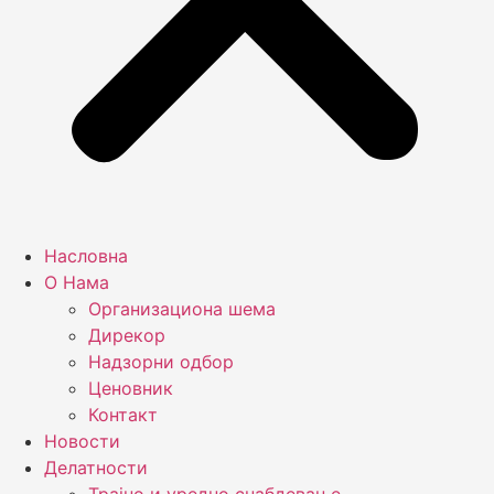
Насловна
О Нама
Организациона шема
Дирекор
Надзорни одбор
Ценовник
Контакт
Новости
Делатности