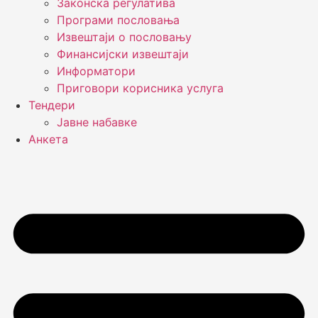
Законска регулатива
Програми пословања
Извештаји о пословању
Финансијски извештаји
Информатори
Приговори корисника услуга
Тендери
Јавне набавке
Анкета