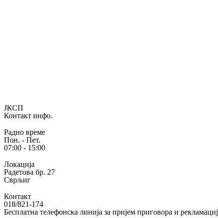
ЈКСП
Контакт инфо.
Радно време
Пон. - Пет.
07:00 - 15:00
Локација
Радетова бр. 27
Сврљиг
Контакт
018/821-174
Бесплатна телефонска линија за пријем приговора и рекламаци