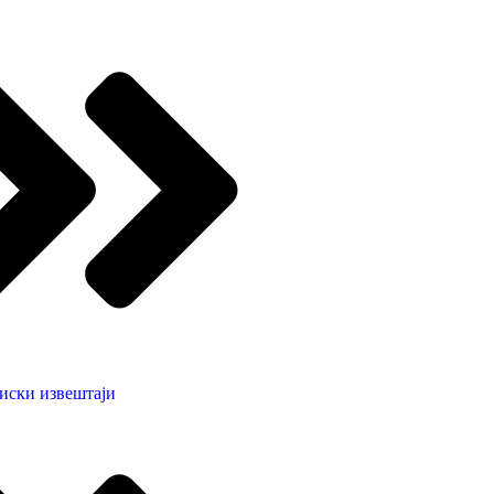
иски извештаји