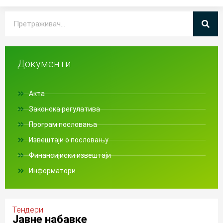
Документи
Акта
Законска регулатива
Програм пословања
Извештаји о пословању
Финансијиски извештаји
Информатори
Тендери
Јавне набавке