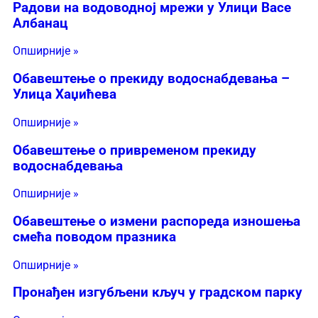
Радови на водоводној мрежи у Улици Васе
Албанац
Опширније »
Обавештење о прекиду водоснабдевања –
Улица Хаџићева
Опширније »
Обавештење о привременом прекиду
водоснабдевања
Опширније »
Обавештење о измени распореда изношења
смећа поводом празника
Опширније »
Пронађен изгубљени кључ у градском парку