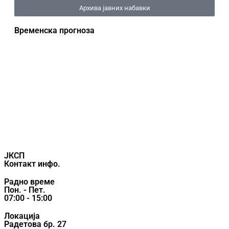
Архива јавних набавки
Временска прогноза
ЈКСП
Контакт инфо.
Радно време
Пон. - Пет.
07:00 - 15:00
Локација
Радетова бр. 27