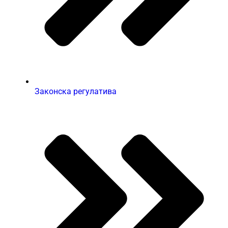
Законска регулатива