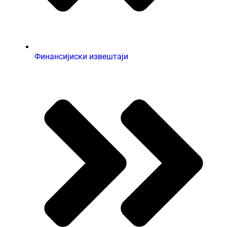
Финансијиски извештаји