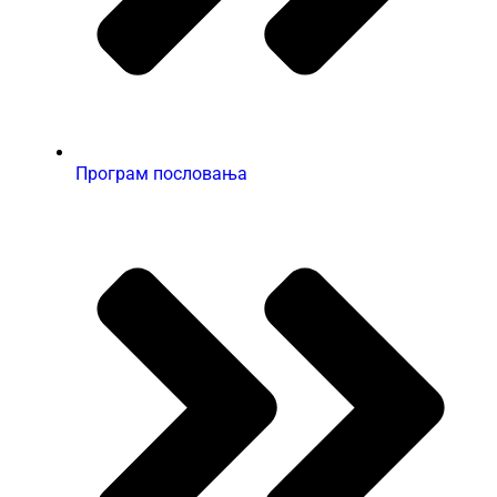
Програм пословања