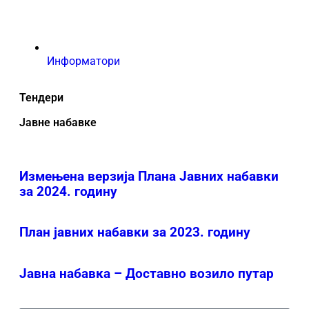
Информатори
Тендери
Јавне набавке
Измењенa верзијa Плана Јавних набавки
за 2024. годину
План јавних набавки за 2023. годину
Јавна набавка – Доставно возило путар