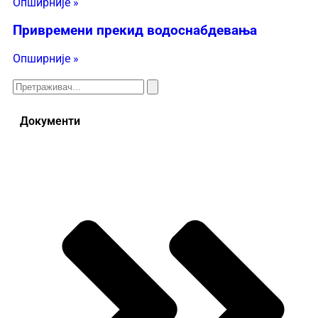
Опширније »
Привремени прекид водоснабдевања
Опширније »
Документи