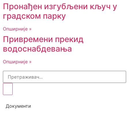
Пронађен изгубљени кључ у
градском парку
Опширније »
Привремени прекид
водоснабдевања
Опширније »
Документи