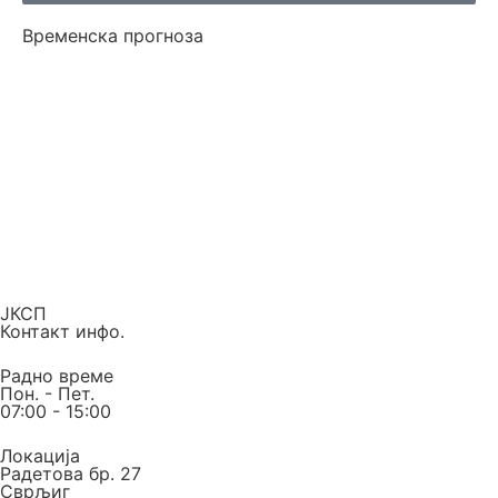
Временска прогноза
ЈКСП
Контакт инфо.
Радно време
Пон. - Пет.
07:00 - 15:00
Локација
Радетова бр. 27
Сврљиг