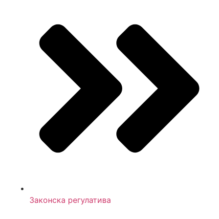
Законска регулатива