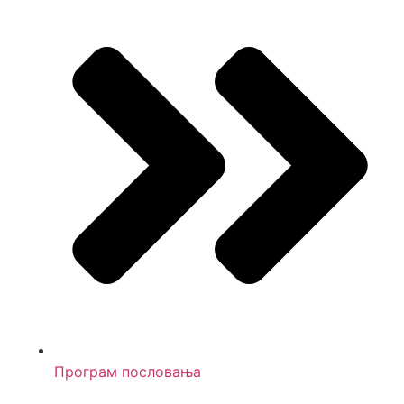
Програм пословања