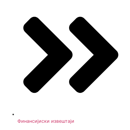
Финансијиски извештаји