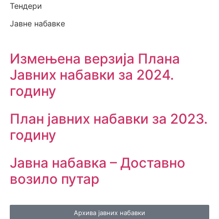
Тендери
Јавне набавке
Измењенa верзијa Плана
Јавних набавки за 2024.
годину
План јавних набавки за 2023.
годину
Јавна набавка – Доставно
возило путар
Архива јавних набавки