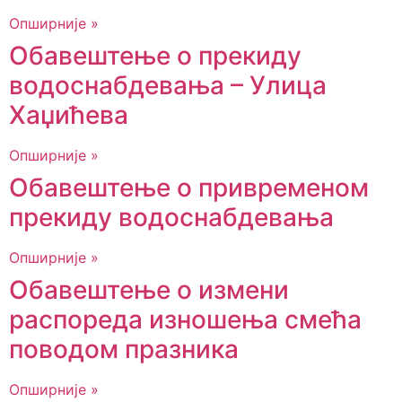
Опширније »
Обавештење о прекиду
водоснабдевања – Улица
Хаџићева
Опширније »
Обавештење о привременом
прекиду водоснабдевања
Опширније »
Обавештење о измени
распореда изношења смећа
поводом празника
Опширније »