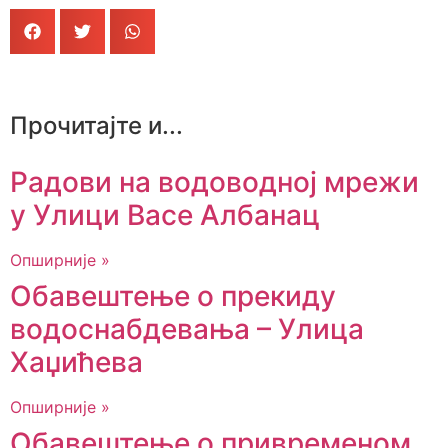
Прочитајте и...
Радови на водоводној мрежи
у Улици Васе Албанац
Опширније »
Обавештење о прекиду
водоснабдевања – Улица
Хаџићева
Опширније »
Обавештење о привременом