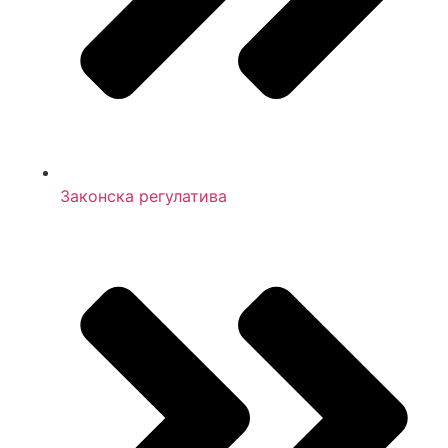
Законска регулатива