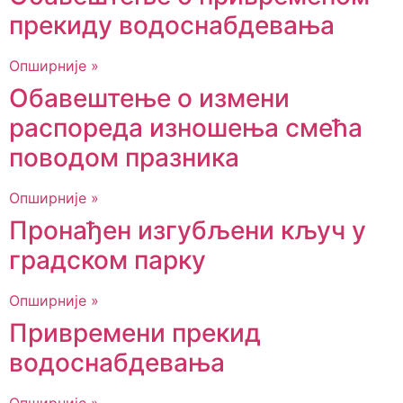
прекиду водоснабдевања
Опширније »
Обавештење о измени
распореда изношења смећа
поводом празника
Опширније »
Пронађен изгубљени кључ у
градском парку
Опширније »
Привремени прекид
водоснабдевања