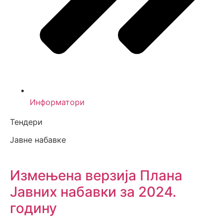
Информатори
Тендери
Јавне набавке
Измењенa верзијa Плана
Јавних набавки за 2024.
годину