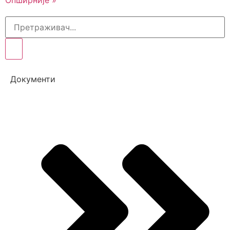
Опширније »
Документи