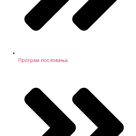
Програм пословања