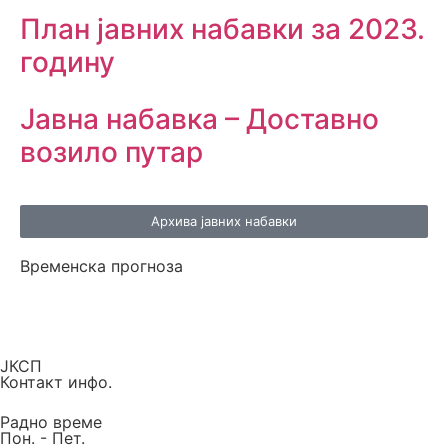
План јавних набавки за 2023.
годину
Јавна набавка – Доставно
возило путар
Архива јавних набавки
Временска прогноза
ЈКСП
Контакт инфо.
Радно време
Пон. - Пет.