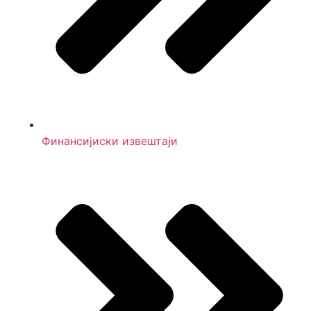
Финансијиски извештаји