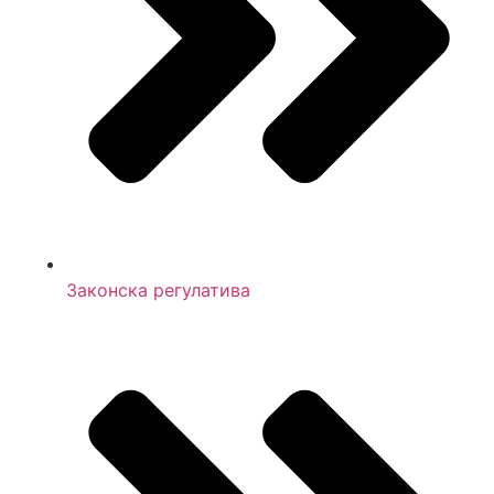
Законска регулатива