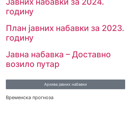
Јавних набавки за 2024.
годину
План јавних набавки за 2023.
годину
Јавна набавка – Доставно
возило путар
Архива јавних набавки
Временска прогноза