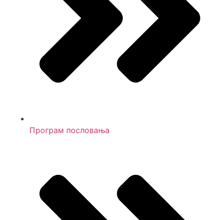
Програм пословања