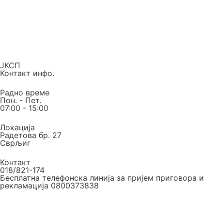
ЈКСП
Контакт инфо.
Радно време
Пон. - Пет.
07:00 - 15:00
Локација
Радетова бр. 27
Сврљиг
Контакт
018/821-174
Бесплатна телефонска линија за пријем приговора и
рекламација 0800373838
Е-маил
Е-пошта