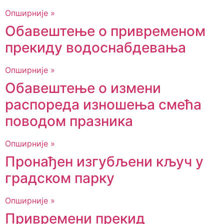
Опширније »
Обавештење о привременом
прекиду водоснабдевања
Опширније »
Обавештење о измени
распореда изношења смећа
поводом празника
Опширније »
Пронађен изгубљени кључ у
градском парку
Опширније »
Привремени прекид