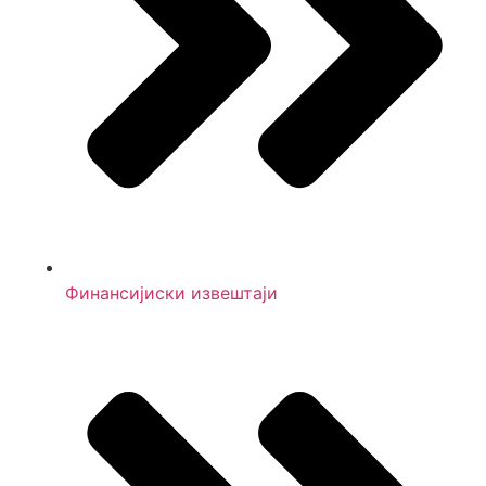
Финансијиски извештаји