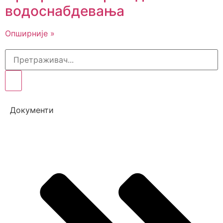
водоснабдевања
Опширније »
Документи