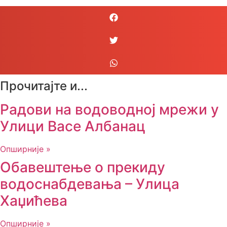
Прочитајте и...
Радови на водоводној мрежи у
Улици Васе Албанац
Опширније »
Обавештење о прекиду
водоснабдевања – Улица
Хаџићева
Опширније »