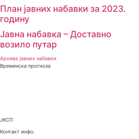
План јавних набавки за 2023.
годину
Јавна набавка – Доставно
возило путар
Архива јавних набавки
Временска прогноза
ЈКСП
Контакт инфо.