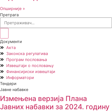
Опширније »
Претрага
Документи
Акта
Законска регулатива
Програм пословања
Извештаји о пословању
Финансијиски извештаји
Информатори
Тендери
Јавне набавке
Измењенa верзијa Плана
Јавних набавки за 2024. годину