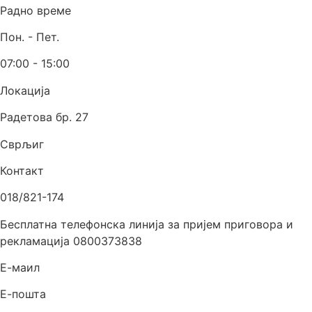
Радно време
Пон. - Пет.
07:00 - 15:00
Локација
Радетова бр. 27
Сврљиг
Контакт
018/821-174
Бесплатна телефонска линија за пријем приговора и
рекламација 0800373838
Е-маил
Е-пошта