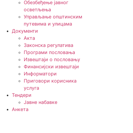
Обезбеђење јавног
осветљења
Управљање општинским
путевима и улицама
Документи
Акта
Законска регулатива
Програми пословања
Извештаји о пословању
Финансијски извештаји
Информатори
Приговори корисника
услуга
Тендери
Јавне набавке
Анкета