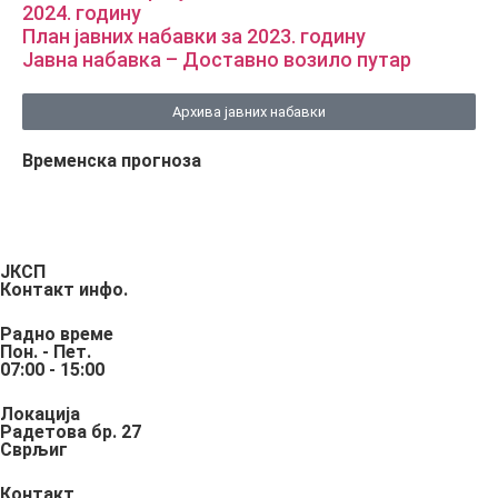
2024. годину
План јавних набавки за 2023. годину
Јавна набавка – Доставно возило путар
Архива јавних набавки
Временска прогноза
ЈКСП
Контакт инфо.
Радно време
Пон. - Пет.
07:00 - 15:00
Локација
Радетова бр. 27
Сврљиг
Контакт