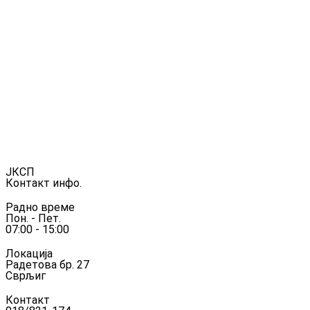
ЈКСП
Контакт инфо.
Радно време
Пон. - Пет.
07:00 - 15:00
Локација
Радетова бр. 27
Сврљиг
Контакт