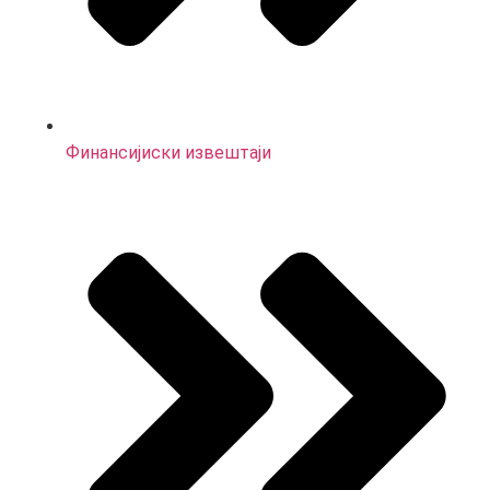
Финансијиски извештаји