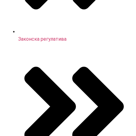
Законска регулатива