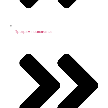
Програм пословања