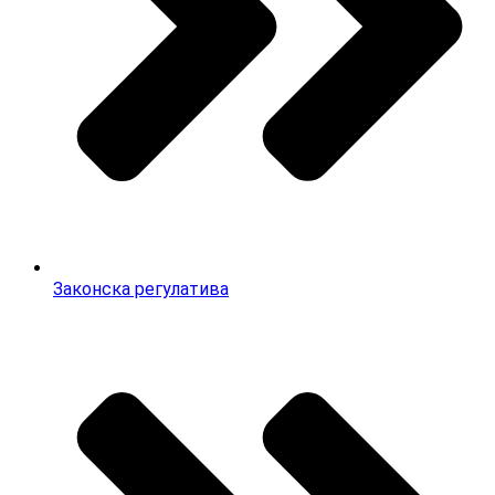
Законска регулатива