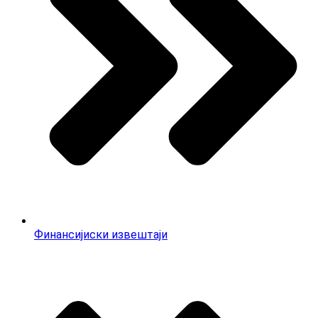
Финансијиски извештаји