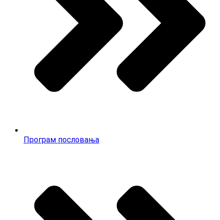
Програм пословања