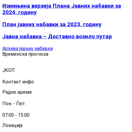
Измењенa верзијa Плана Јавних набавки за
2024. годину
План јавних набавки за 2023. годину
Јавна набавка – Доставно возило путар
Архива јавних набавки
Временска прогноза
ЈКСП
Контакт инфо.
Радно време
Пон. - Пет.
07:00 - 15:00
Локација