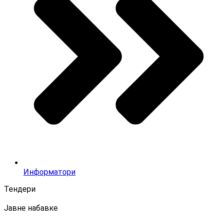
Информатори
Тендери
Јавне набавке