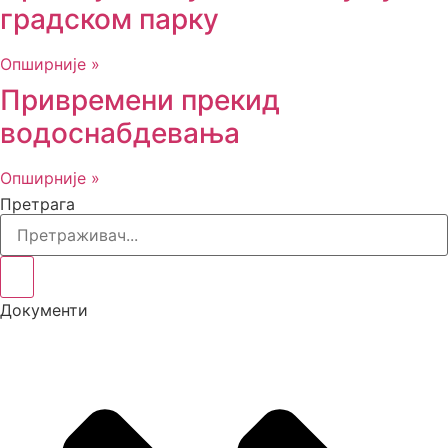
градском парку
Опширније »
Привремени прекид
водоснабдевања
Опширније »
Претрага
Документи