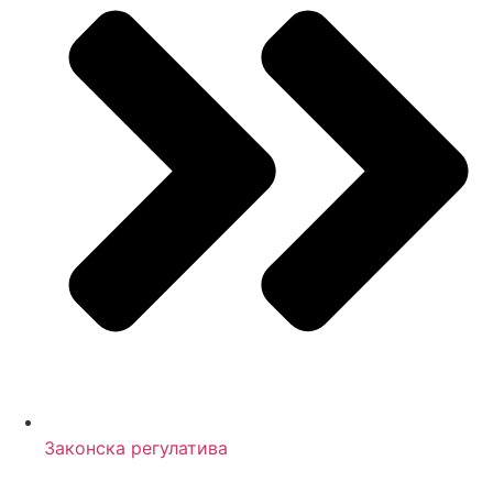
Законска регулатива