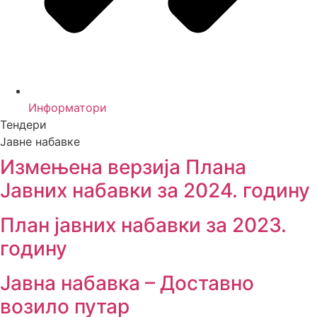
Информатори
Тендери
Јавне набавке
Измењенa верзијa Плана
Јавних набавки за 2024. годину
План јавних набавки за 2023.
годину
Јавна набавка – Доставно
возило путар