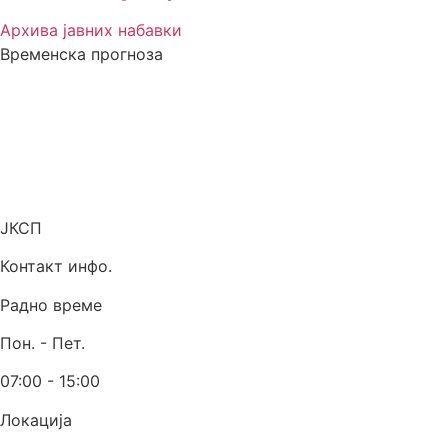
Архива јавних набавки
Временска прогноза
ЈКСП
Контакт инфо.
Радно време
Пон. - Пет.
07:00 - 15:00
Локација