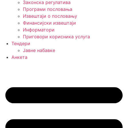
Законска регулатива
Програми пословања
Извештаји о пословању
Финансијски извештаји
Информатори
Приговори корисника услуга
Тендери
Јавне набавке
Анкета