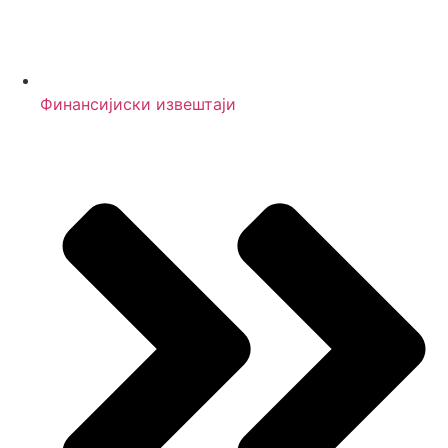
Финансијиски извештаји