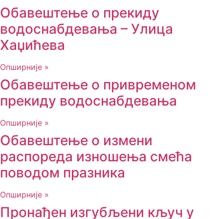
Обавештење о прекиду
водоснабдевања – Улица
Хаџићева
Опширније »
Обавештење о привременом
прекиду водоснабдевања
Опширније »
Обавештење о измени
распореда изношења смећа
поводом празника
Опширније »
Пронађен изгубљени кључ у