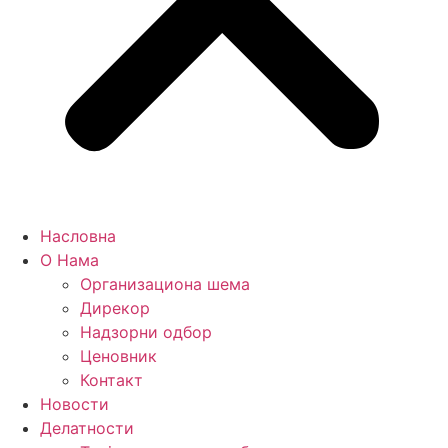
Насловна
О Нама
Организациона шема
Дирекор
Надзорни одбор
Ценовник
Контакт
Новости
Делатности