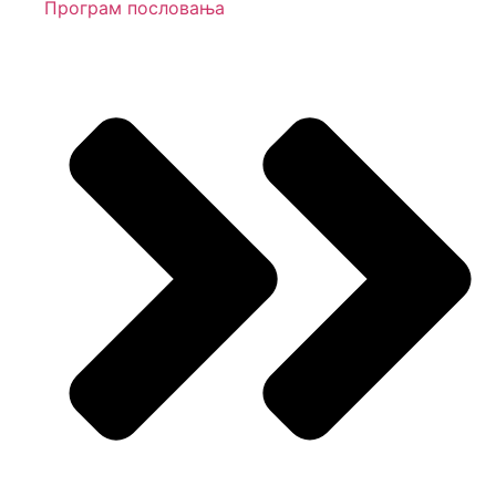
Програм пословања