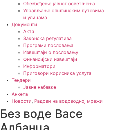
Обезбеђење јавног осветљења
Управљање општинским путевима
и улицама
Документи
Акта
Законска регулатива
Програми пословања
Извештаји о пословању
Финансијски извештаји
Информатори
Приговори корисника услуга
Тендери
Јавне набавке
Анкета
Новости
,
Радови на водоводној мрежи
Без воде Васе
Албанца