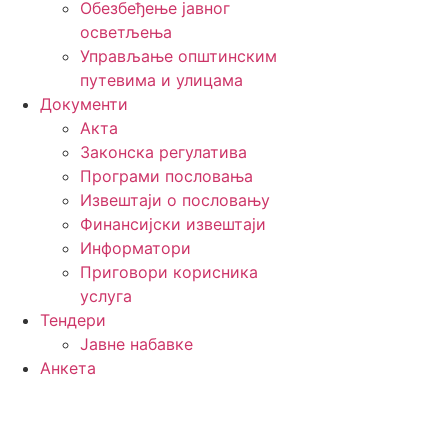
Обезбеђење јавног
осветљења
Управљање општинским
путевима и улицама
Документи
Акта
Законска регулатива
Програми пословања
Извештаји о пословању
Финансијски извештаји
Информатори
Приговори корисника
услуга
Тендери
Јавне набавке
Анкета