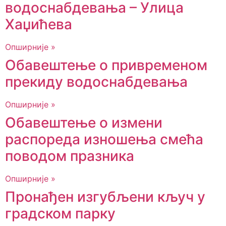
водоснабдевања – Улица
Хаџићева
Опширније »
Обавештење о привременом
прекиду водоснабдевања
Опширније »
Обавештење о измени
распореда изношења смећа
поводом празника
Опширније »
Пронађен изгубљени кључ у
градском парку