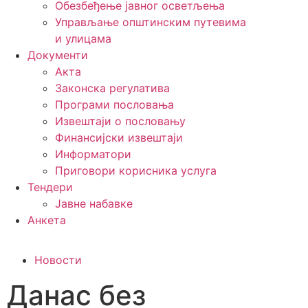
Обезбеђење јавног осветљења
Управљање општинским путевима
и улицама
Документи
Акта
Законска регулатива
Програми пословања
Извештаји о пословању
Финансијски извештаји
Информатори
Приговори корисника услуга
Тендери
Јавне набавке
Анкета
Новости
Данас без