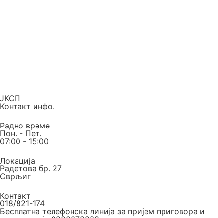
ЈКСП
Контакт инфо.
Радно време
Пон. - Пет.
07:00 - 15:00
Локација
Радетова бр. 27
Сврљиг
Контакт
018/821-174
Бесплатна телефонска линија за пријем приговора и