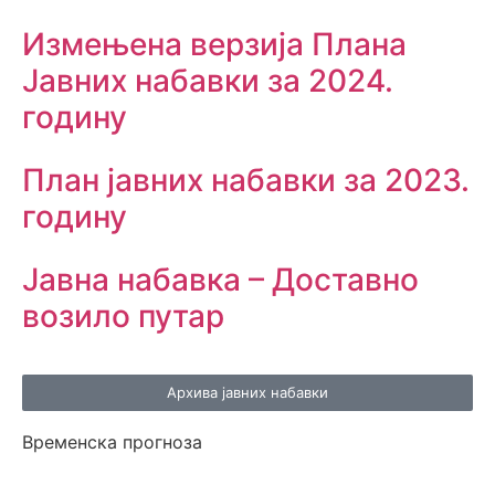
Измењенa верзијa Плана
Јавних набавки за 2024.
годину
План јавних набавки за 2023.
годину
Јавна набавка – Доставно
возило путар
Архива јавних набавки
Временска прогноза