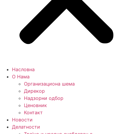
Насловна
О Нама
Организациона шема
Дирекор
Надзорни одбор
Ценовник
Контакт
Новости
Делатности