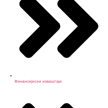
Финансијиски извештаји