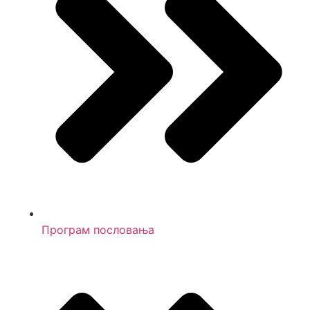
Програм пословања