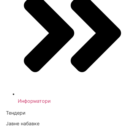
Информатори
Тендери
Јавне набавке