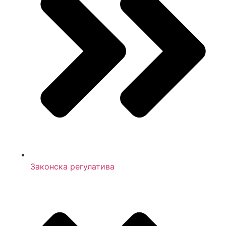
Законска регулатива