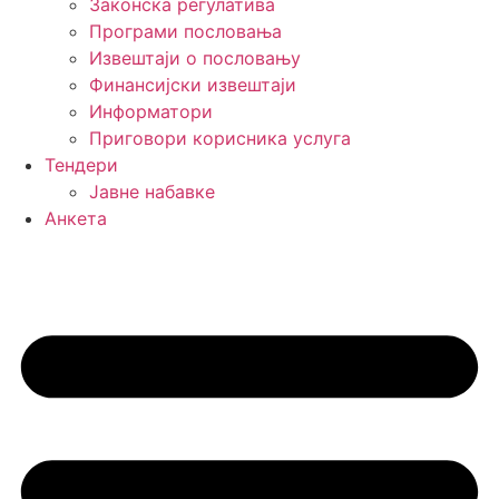
Законска регулатива
Програми пословања
Извештаји о пословању
Финансијски извештаји
Информатори
Приговори корисника услуга
Тендери
Јавне набавке
Анкета