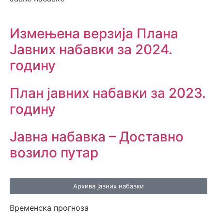
Измењенa верзијa Плана
Јавних набавки за 2024.
годину
План јавних набавки за 2023.
годину
Јавна набавка – Доставно
возило путар
Архива јавних набавки
Временска прогноза