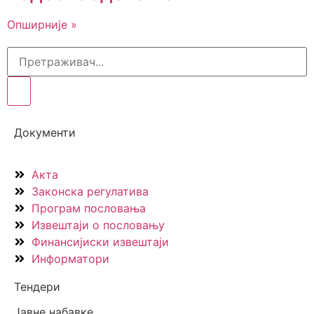
Опширније »
Документи
Акта
Законска регулатива
Програм пословања
Извештаји о пословању
Финансијиски извештаји
Информатори
Тендери
Јавне набавке