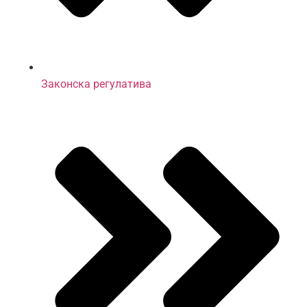
Законска регулатива