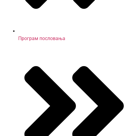
Програм пословања