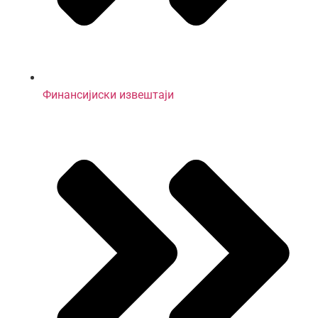
Финансијиски извештаји