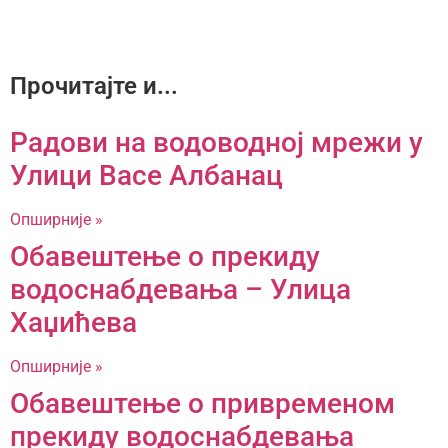
Прочитајте и...
Радови на водоводној мрежи у
Улици Васе Албанац
Опширније »
Обавештење о прекиду
водоснабдевања – Улица
Хаџићева
Опширније »
Обавештење о привременом
прекиду водоснабдевања