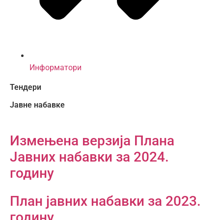
Информатори
Тендери
Јавне набавке
Измењенa верзијa Плана
Јавних набавки за 2024.
годину
План јавних набавки за 2023.
годину