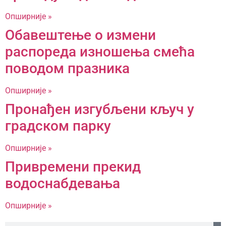
Опширније »
Обавештење о измени
распореда изношења смећа
поводом празника
Опширније »
Пронађен изгубљени кључ у
градском парку
Опширније »
Привремени прекид
водоснабдевања
Опширније »