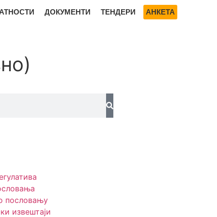
АТНОСТИ
ДОКУМЕНТИ
ТЕНДЕРИ
АНКЕТА
но)
егулатива
ословања
о пословању
ки извештаји