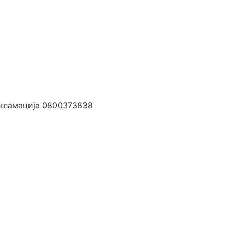
екламација 0800373838