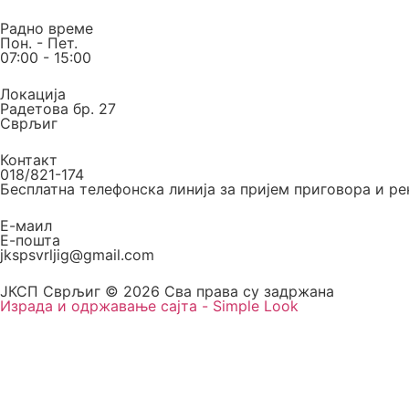
Радно време
Пон. - Пет.
07:00 - 15:00
Локација
Радетова бр. 27
Сврљиг
Контакт
018/821-174
Бесплатна телефонска линија за пријем приговора и р
Е-маил
Е-пошта
jkspsvrljig@gmail.com
ЈКСП Сврљиг © 2026 Сва права су задржана
Израда и одржавање сајта - Simple Look