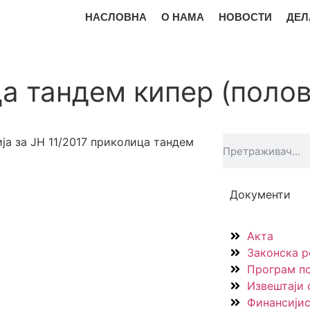
НАСЛОВНА
О НАМА
НОВОСТИ
ДЕЛ
ца тандем кипер (полов
а за ЈН 11/2017 приколица тандем
Документи
Акта
Законска р
Програм п
Извештаји 
Финансијис