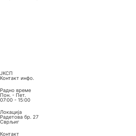
ЈКСП
Контакт инфо.
Радно време
Пон. - Пет.
07:00 - 15:00
Локација
Радетова бр. 27
Сврљиг
Контакт