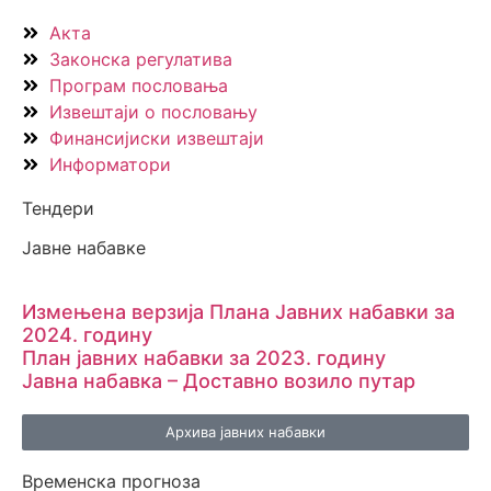
Акта
Законска регулатива
Програм пословања
Извештаји о пословању
Финансијиски извештаји
Информатори
Тендери
Јавне набавке
Измењенa верзијa Плана Јавних набавки за
2024. годину
План јавних набавки за 2023. годину
Јавна набавка – Доставно возило путар
Архива јавних набавки
Временска прогноза