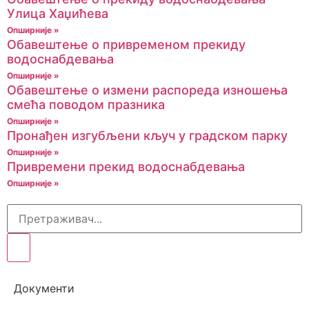
Улица Хаџићева
Опширније »
Обавештење о привременом прекиду
водоснабдевања
Опширније »
Обавештење о измени распореда изношења
смећа поводом празника
Опширније »
Пронађен изгубљени кључ у градском парку
Опширније »
Привремени прекид водоснабдевања
Опширније »
Документи