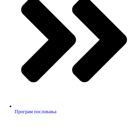
Програм пословања