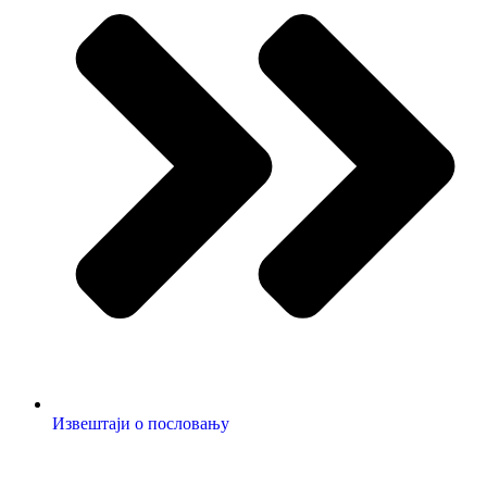
Извештаји о пословању