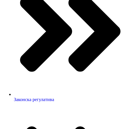
Законска регулатива