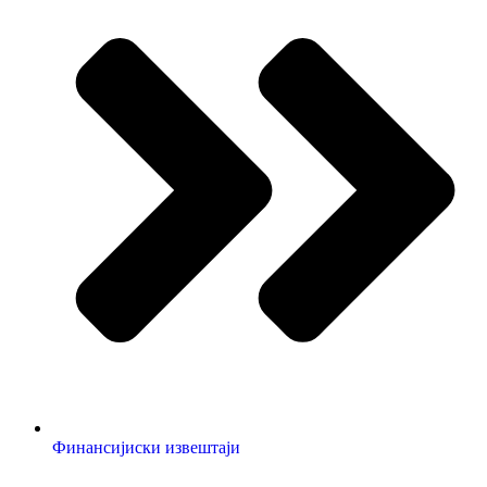
Финансијиски извештаји