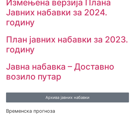
Измењенa верзијa Плана
Јавних набавки за 2024.
годину
План јавних набавки за 2023.
годину
Јавна набавка – Доставно
возило путар
Архива јавних набавки
Временска прогноза