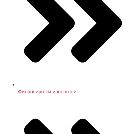
Финансијиски извештаји