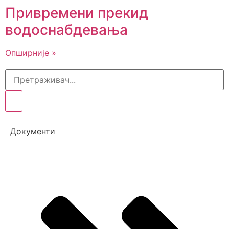
Привремени прекид
водоснабдевања
Опширније »
Документи