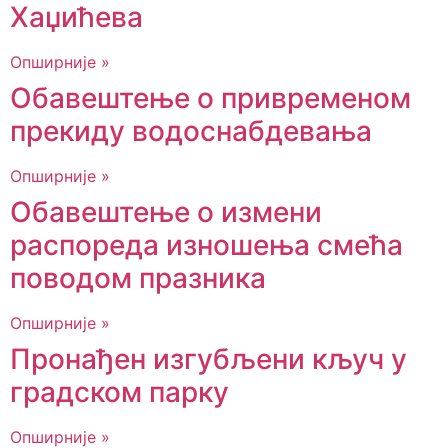
Хаџићева
Опширније »
Обавештење о привременом
прекиду водоснабдевања
Опширније »
Обавештење о измени
распореда изношења смећа
поводом празника
Опширније »
Пронађен изгубљени кључ у
градском парку
Опширније »