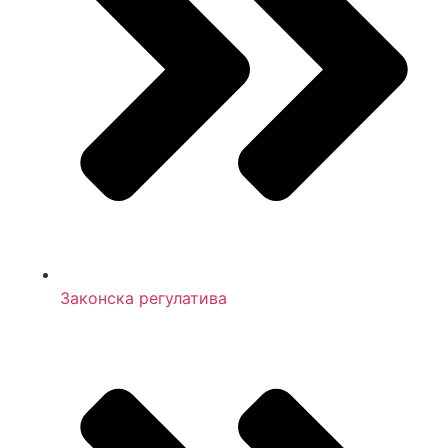
Законска регулатива