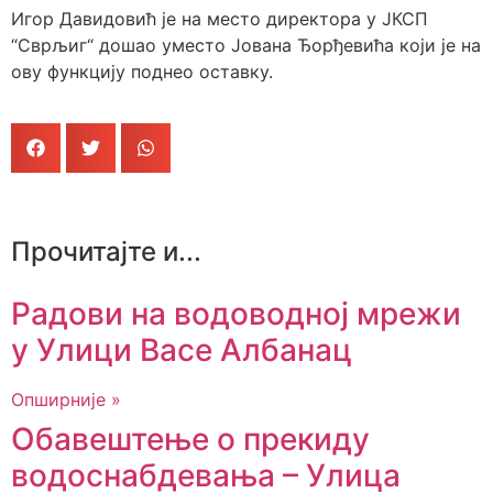
Игор Давидовић је на место директора у ЈКСП
“Сврљиг“ дошао уместо Јована Ђорђевића који је на
ову функцију поднео оставку.
Прочитајте и...
Радови на водоводној мрежи
у Улици Васе Албанац
Опширније »
Обавештење о прекиду
водоснабдевања – Улица