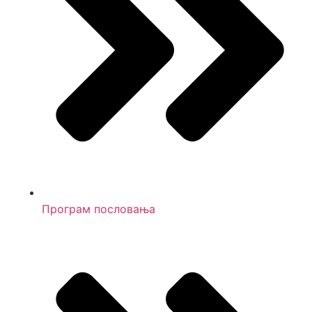
Програм пословања