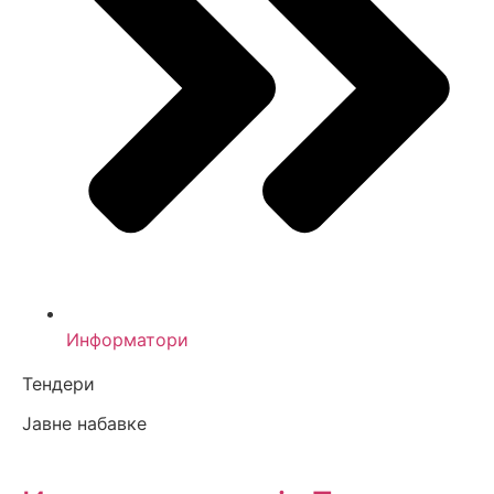
Информатори
Тендери
Јавне набавке