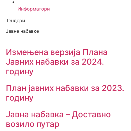
Информатори
Тендери
Јавне набавке
Измењенa верзијa Плана
Јавних набавки за 2024.
годину
План јавних набавки за 2023.
годину
Јавна набавка – Доставно
возило путар