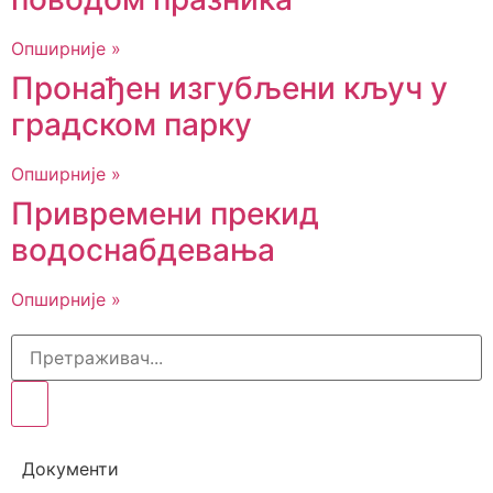
Опширније »
Пронађен изгубљени кључ у
градском парку
Опширније »
Привремени прекид
водоснабдевања
Опширније »
Документи