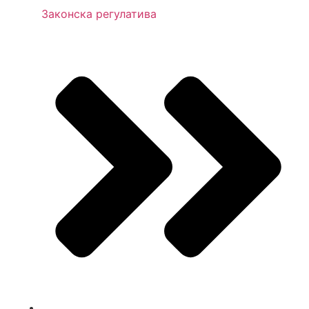
Законска регулатива