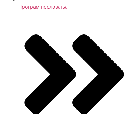
Програм пословања