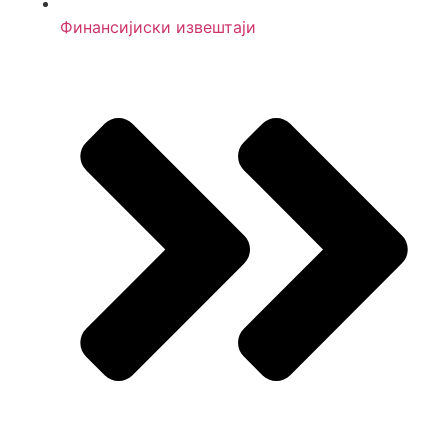
Финансијиски извештаји