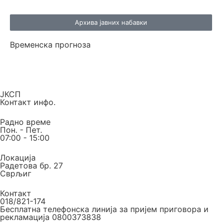
Архива јавних набавки
Временска прогноза
ЈКСП
Контакт инфо.
Радно време
Пон. - Пет.
07:00 - 15:00
Локација
Радетова бр. 27
Сврљиг
Контакт
018/821-174
Бесплатна телефонска линија за пријем приговора и
рекламација 0800373838