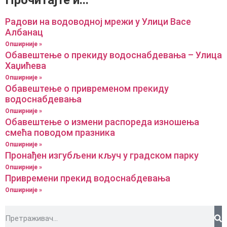
Радови на водоводној мрежи у Улици Васе
Албанац
Опширније »
Обавештење о прекиду водоснабдевања – Улица
Хаџићева
Опширније »
Обавештење о привременом прекиду
водоснабдевања
Опширније »
Обавештење о измени распореда изношења
смећа поводом празника
Опширније »
Пронађен изгубљени кључ у градском парку
Опширније »
Привремени прекид водоснабдевања
Опширније »