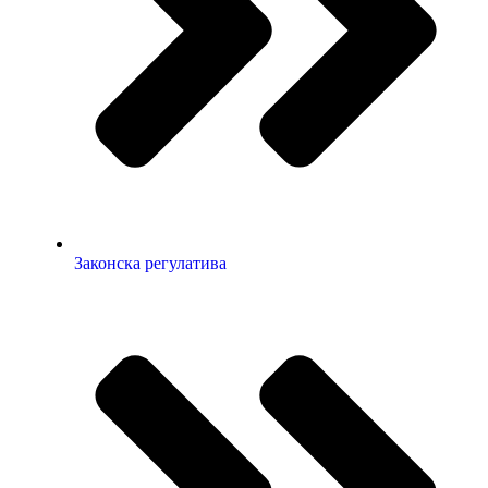
Законска регулатива