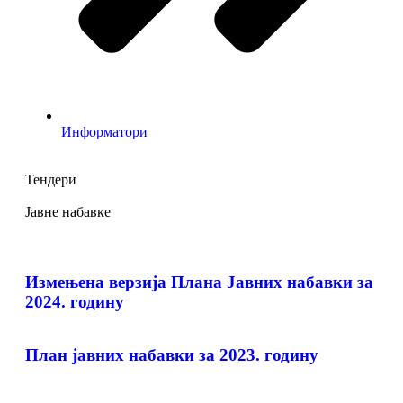
Информатори
Тендери
Јавне набавке
Измењенa верзијa Плана Јавних набавки за
2024. годину
План јавних набавки за 2023. годину