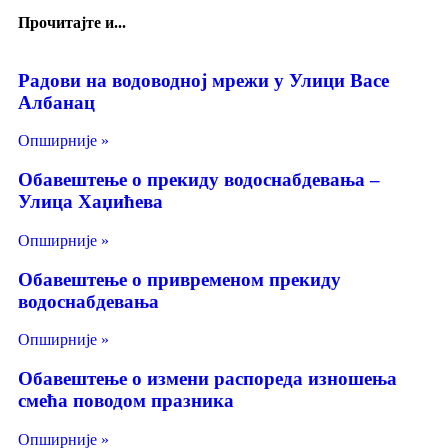
Прочитајте и...
Радови на водоводној мрежи у Улици Васе
Албанац
Опширније »
Обавештење о прекиду водоснабдевања –
Улица Хаџићева
Опширније »
Обавештење о привременом прекиду
водоснабдевања
Опширније »
Обавештење о измени распореда изношења
смећа поводом празника
Опширније »