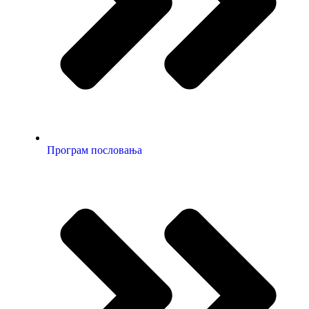
Програм пословања