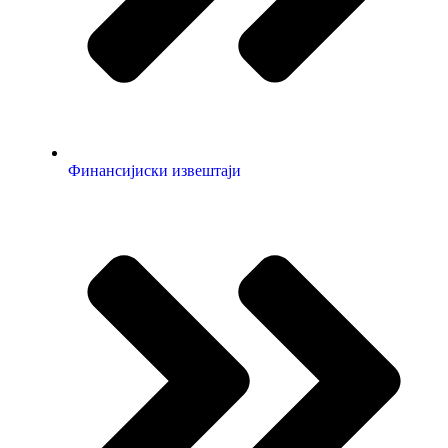
Финансијиски извештаји