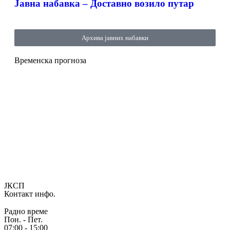
Јавна набавка – Доставно возило путар
Архива јавних набавки
Временска прогноза
ЈКСП
Контакт инфо.
Радно време
Пон. - Пет.
07:00 - 15:00