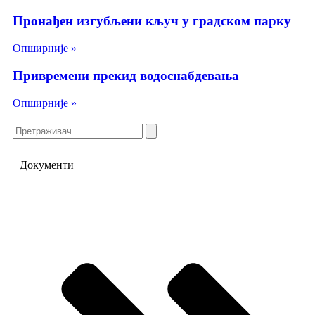
Пронађен изгубљени кључ у градском парку
Опширније »
Привремени прекид водоснабдевања
Опширније »
Документи