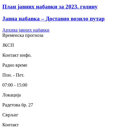
План јавних набавки за 2023. годину
Јавна набавка – Доставно возило путар
Архива јавних набавки
Временска прогноза
ЈКСП
Контакт инфо.
Радно време
Пон. - Пет.
07:00 - 15:00
Локација
Радетова бр. 27
Сврљиг
Контакт