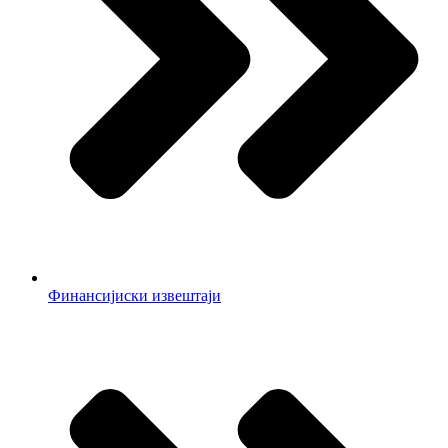
Финансијиски извештаји