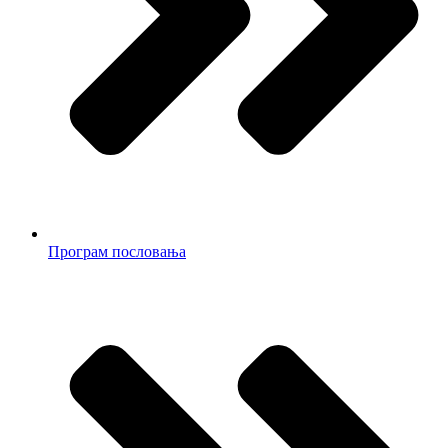
Програм пословања