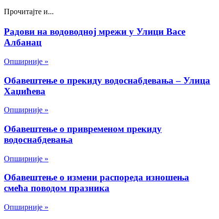
Прочитајте и...
Радови на водоводној мрежи у Улици Васе
Албанац
Опширније »
Обавештење о прекиду водоснабдевања – Улица
Хаџићева
Опширније »
Обавештење о привременом прекиду
водоснабдевања
Опширније »
Обавештење о измени распореда изношења
смећа поводом празника
Опширније »