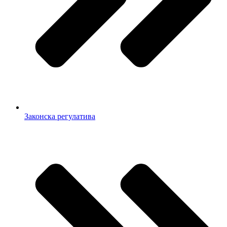
Законска регулатива