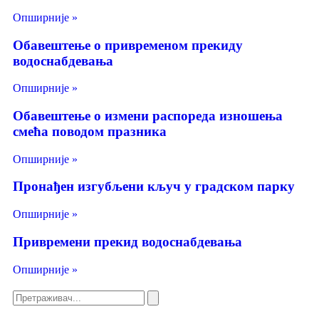
Опширније »
Обавештење о привременом прекиду
водоснабдевања
Опширније »
Обавештење о измени распореда изношења
смећа поводом празника
Опширније »
Пронађен изгубљени кључ у градском парку
Опширније »
Привремени прекид водоснабдевања
Опширније »