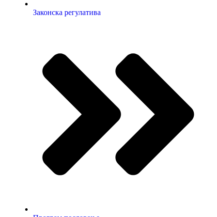
Законска регулатива