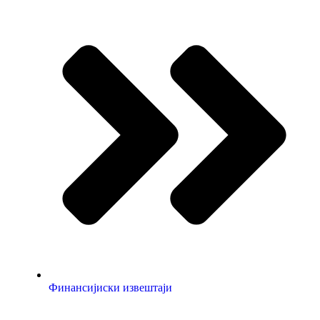
Финансијиски извештаји