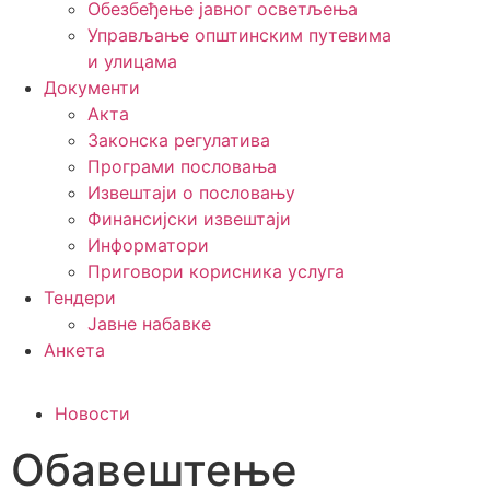
Обезбеђење јавног осветљења
Управљање општинским путевима
и улицама
Документи
Акта
Законска регулатива
Програми пословања
Извештаји о пословању
Финансијски извештаји
Информатори
Приговори корисника услуга
Тендери
Јавне набавке
Анкета
Новости
Обавештење