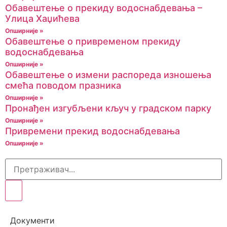
Обавештење о прекиду водоснабдевања –
Улица Хаџићева
Опширније »
Обавештење о привременом прекиду
водоснабдевања
Опширније »
Обавештење о измени распореда изношења
смећа поводом празника
Опширније »
Пронађен изгубљени кључ у градском парку
Опширније »
Привремени прекид водоснабдевања
Опширније »
Документи