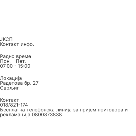
ЈКСП
Контакт инфо.
Радно време
Пон. - Пет.
07:00 - 15:00
Локација
Радетова бр. 27
Сврљиг
Контакт
018/821-174
Бесплатна телефонска линија за пријем приговора и
рекламација 0800373838
Е-маил
Е-пошта