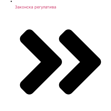
Законска регулатива