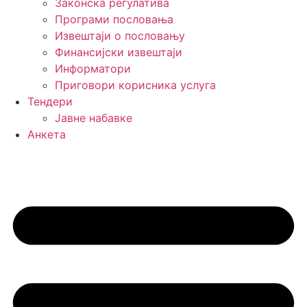
Законска регулатива
Програми пословања
Извештаји о пословању
Финансијски извештаји
Информатори
Приговори корисника услуга
Тендери
Јавне набавке
Анкета