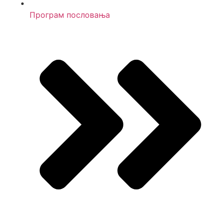
Програм пословања