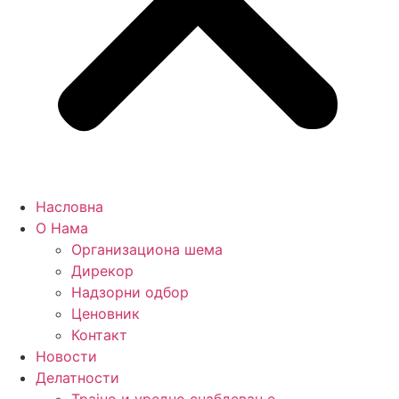
Насловна
О Нама
Организациона шема
Дирекор
Надзорни одбор
Ценовник
Контакт
Новости
Делатности