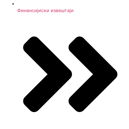
Финансијиски извештаји