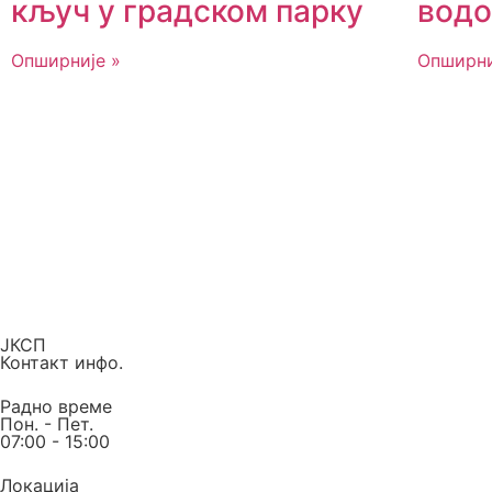
кључ у градском парку
вод
Опширније »
Опширни
ЈКСП
Контакт инфо.
Радно време
Пон. - Пет.
07:00 - 15:00
Локација