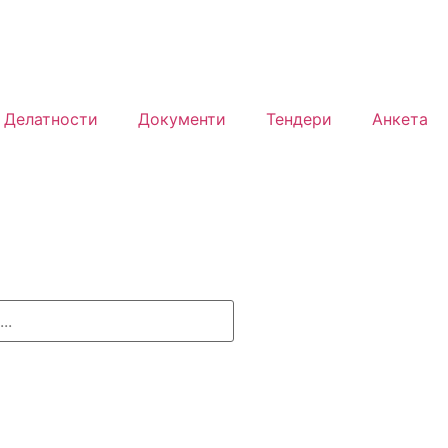
Делатности
Документи
Тендери
Анкета