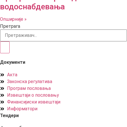
водоснабдевања
Опширније »
Претрага
Документи
Акта
Законска регулатива
Програм пословања
Извештаји о пословању
Финансијиски извештаји
Информатори
Тендери