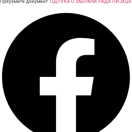
Преузмите документ:
ОДЛУКА О ЗАБРАНИ РАДА ПИЈАЦА