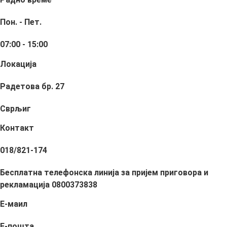
Пон. - Пет.
07:00 - 15:00
Локација
Радетова бр. 27
Сврљиг
Контакт
018/821-174
Бесплатна телефонска линија за пријем приговора и
рекламација 0800373838
Е-маил
Е-пошта