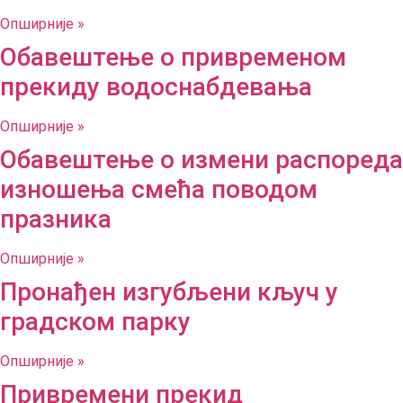
Опширније »
Обавештење о привременом
прекиду водоснабдевања
Опширније »
Обавештење о измени распореда
изношења смећа поводом
празника
Опширније »
Пронађен изгубљени кључ у
градском парку
Опширније »
Привремени прекид