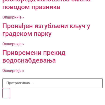
поводом празника
Опширније »
Пронађен изгубљени кључ у
градском парку
Опширније »
Привремени прекид
водоснабдевања
Опширније »