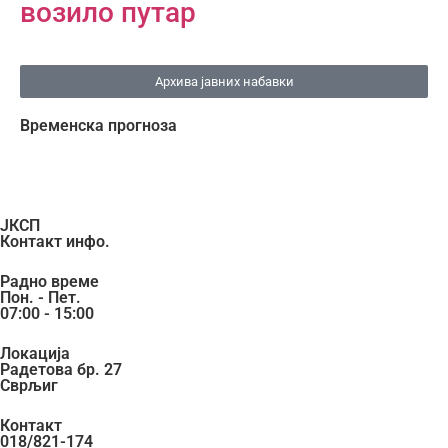
возило путар
Архива јавних набавки
Временска прогноза
ЈКСП
Контакт инфо.
Радно време
Пон. - Пет.
07:00 - 15:00
Локација
Радетова бр. 27
Сврљиг
Контакт
018/821-174