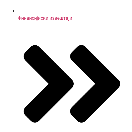
Финансијиски извештаји