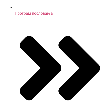
Програм пословања