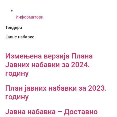
Информатори
Тендери
Јавне набавке
Измењенa верзијa Плана
Јавних набавки за 2024.
годину
План јавних набавки за 2023.
годину
Јавна набавка – Доставно