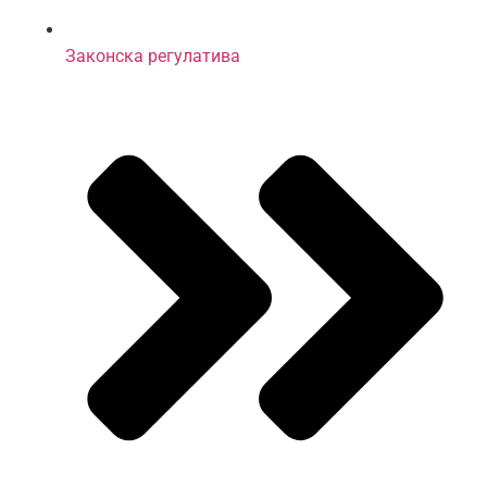
Законска регулатива