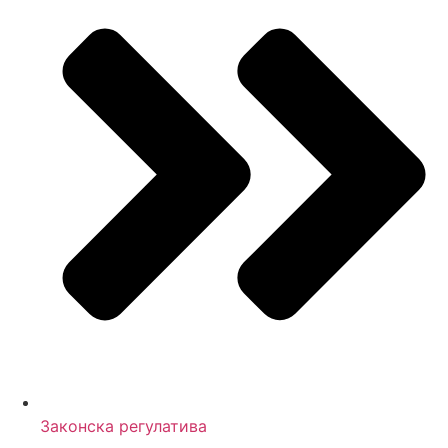
Законска регулатива