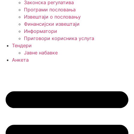
Законска регулатива
Програми пословања
Извештаји о пословању
Финансијски извештаји
Информатори
Приговори корисника услуга
Тендери
Јавне набавке
Анкета