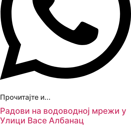
Прочитајте и...
Радови на водоводној мрежи у
Улици Васе Албанац