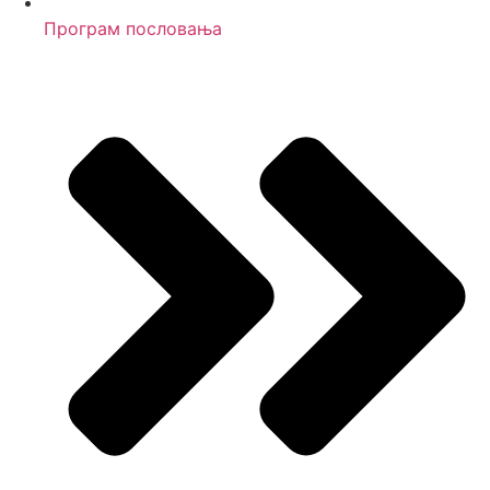
Програм пословања