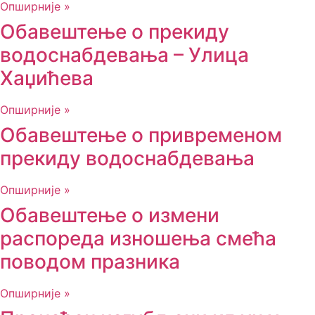
Опширније »
Обавештење о прекиду
водоснабдевања – Улица
Хаџићева
Опширније »
Обавештење о привременом
прекиду водоснабдевања
Опширније »
Обавештење о измени
распореда изношења смећа
поводом празника
Опширније »