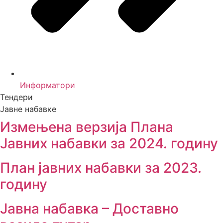
Информатори
Тендери
Јавне набавке
Измењенa верзијa Плана
Јавних набавки за 2024. годину
План јавних набавки за 2023.
годину
Јавна набавка – Доставно