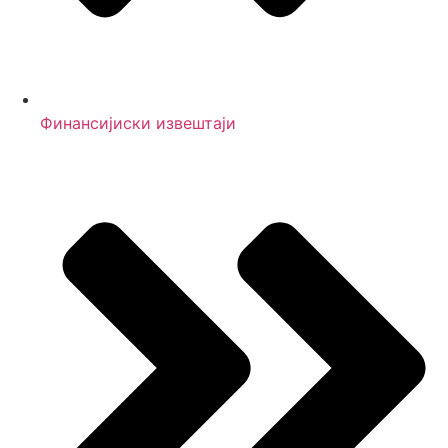
Финансијиски извештаји