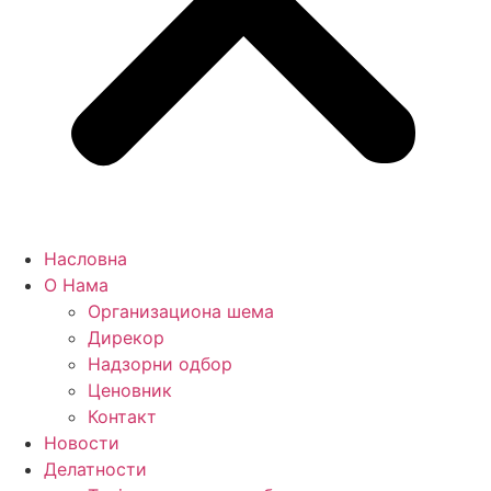
Насловна
О Нама
Организациона шема
Дирекор
Надзорни одбор
Ценовник
Контакт
Новости
Делатности