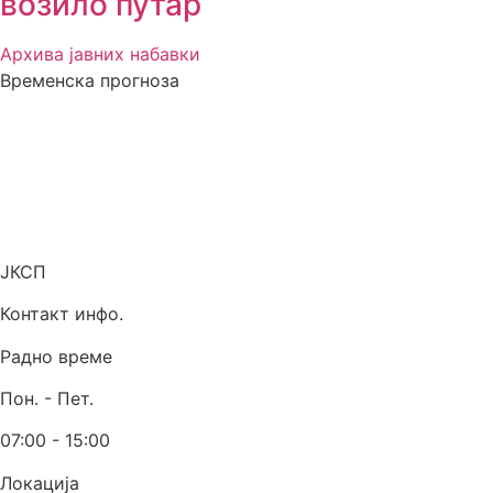
возило путар
Архива јавних набавки
Временска прогноза
ЈКСП
Контакт инфо.
Радно време
Пон. - Пет.
07:00 - 15:00
Локација